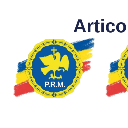
Artico