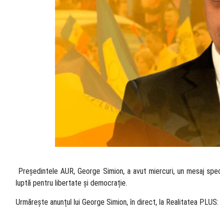
​ Președintele AUR, George Simion, a avut miercuri, un mesaj spec
luptă pentru libertate și democrație.
Urmărește anunțul lui George Simion, în direct, la Realitatea PLUS