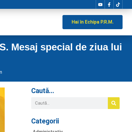
Hai în Echipa P.R.M.
S. Mesaj special de ziua lui
m
Caută...
Categorii
Administrativ