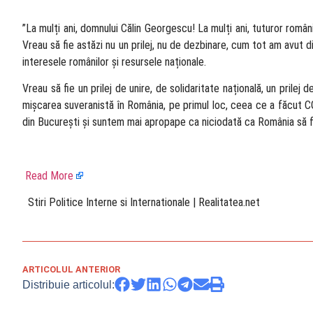
”La mulți ani, domnului Călin Georgescu! La mulți ani, tuturor român
Vreau să fie astăzi nu un prilej, nu de dezbinare, cum tot am avut d
interesele românilor și resursele naționale.
Vreau să fie un prilej de unire, de solidaritate națională, un pril
mișcarea suveranistă în România, pe primul loc, ceea ce a făcut CG,
din București și suntem mai apropape ca niciodată ca România să fi
Read More
​ Stiri Politice Interne si Internationale | Realitatea.net
ARTICOLUL ANTERIOR
Distribuie articolul: