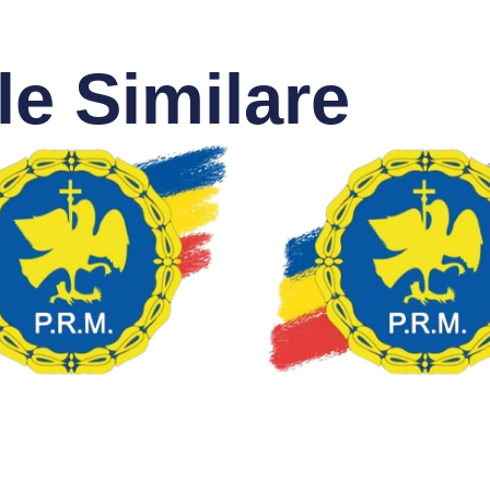
le Similare