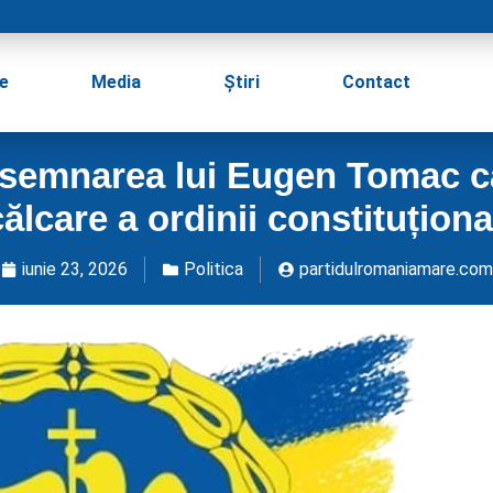
e
Media
Știri
Contact
semnarea lui Eugen Tomac ca 
călcare a ordinii constituționa
iunie 23, 2026
Politica
partidulromaniamare.com