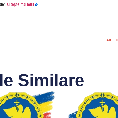
ale”.
Citește mai mult
ARTIC
le Similare