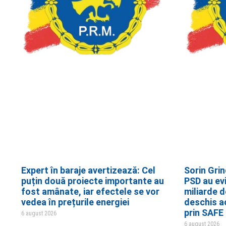
Expert în baraje avertizează: Cel
Sorin Gri
puțin două proiecte importante au
PSD au evi
fost amânate, iar efectele se vor
miliarde d
vedea în prețurile energiei
deschis ac
prin SAFE
6 august 2026
6 august 2026