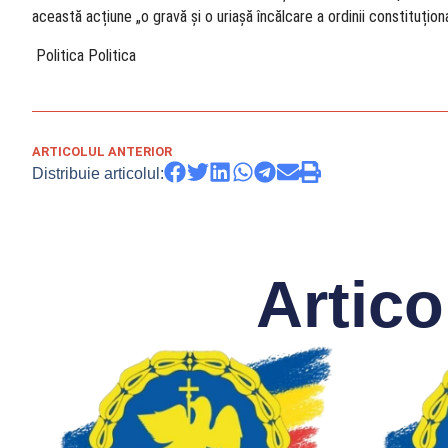
această acțiune „o gravă și o uriașă încălcare a ordinii constituțion
​ Politica Politica
ARTICOLUL ANTERIOR
Distribuie articolul:
Artico