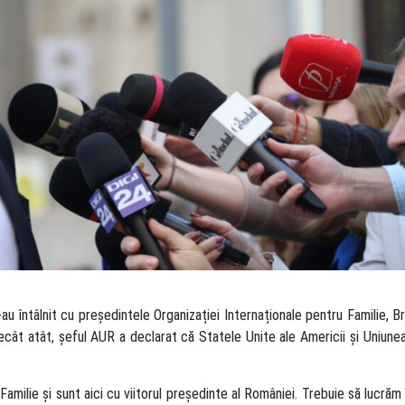
au întâlnit cu președintele Organizației Internaționale pentru Familie, B
 decât atât, șeful AUR a declarat că Statele Unite ale Americii și Uniun
amilie și sunt aici cu viitorul președinte al României. Trebuie să lucrăm 