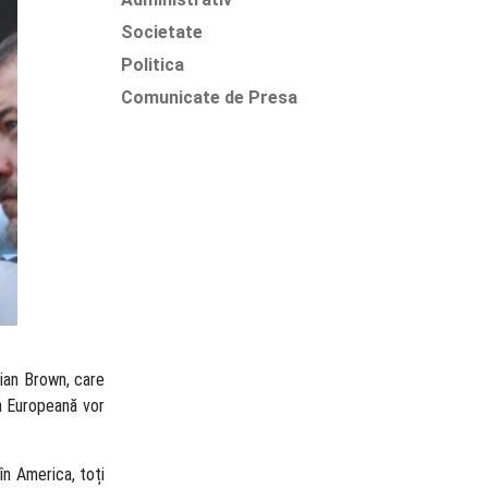
Societate
Politica
Comunicate de Presa
rian Brown, care
ea Europeană vor
în America, toți