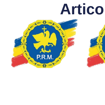
Artico