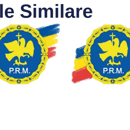
le Similare