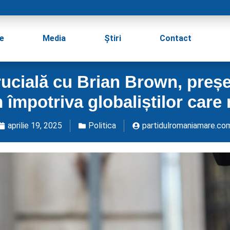
e
Media
Știri
Contact
rucială cu Brian Brown, preșe
împotriva globaliștilor care 
aprilie 19, 2025
Politica
partidulromaniamare.co