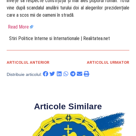
învețe să respecte constițuția și mai ales poporul român. Totul
vine după scandalul anulării turului doi al alegerilor prezidențiale
care a scos mii de oameni în stradă.
Read More
​ Stiri Politice Interne si Internationale | Realitatea.net
ARTICOLUL ANTERIOR
ARTICOLUL URMATOR
Distribuie articolul:
Articole Similare