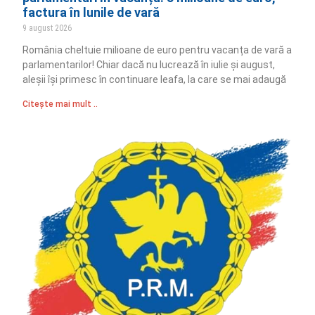
factura în lunile de vară
9 august 2026
România cheltuie milioane de euro pentru vacanța de vară a
parlamentarilor! Chiar dacă nu lucrează în iulie și august,
aleșii își primesc în continuare leafa, la care se mai adaugă
Citește mai mult ..