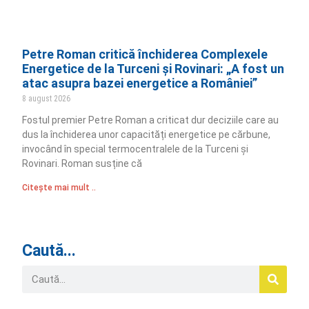
Petre Roman critică închiderea Complexele
Energetice de la Turceni și Rovinari: „A fost un
atac asupra bazei energetice a României”
8 august 2026
Fostul premier Petre Roman a criticat dur deciziile care au
dus la închiderea unor capacități energetice pe cărbune,
invocând în special termocentralele de la Turceni și
Rovinari. Roman susține că
Citește mai mult ..
Caută...