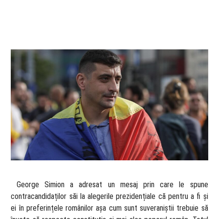
​ George Simion a adresat un mesaj prin care le spune
contracandidaților săi la alegerile prezidențiale că pentru a fi și
ei în preferințele românilor așa cum sunt suveraniștii trebuie să