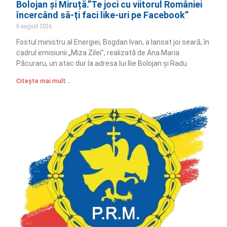
Bolojan și Miruță.”Te joci cu viitorul României
încercând să-ți faci like-uri pe Facebook”
6 august 2026
Fostul ministru al Energiei, Bogdan Ivan, a lansat joi seară, în
cadrul emisiunii „Miza Zilei”, realizată de Ana Maria
Păcuraru, un atac dur la adresa lui Ilie Bolojan și Radu
Citește mai mult ..