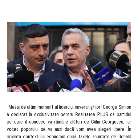
​ Mesaj de ultim moment al liderului suveraniștilor! George Simion
a declarat în exclusivitate pentru Realitatea PLUS că partidul
pe care îl conduce va rămâne alături de Călin Georgescu, iar
vocea poporului se va auzi dacă vom avea alegeri libere. În
privința contextului economic după taxele anunțate de Donald