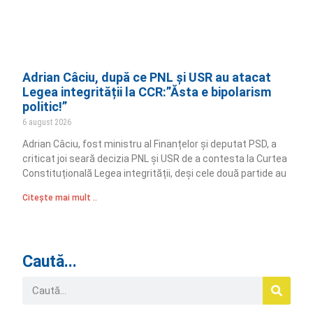
Adrian Câciu, după ce PNL și USR au atacat
Legea integrității la CCR:”Ăsta e bipolarism
politic!”
6 august 2026
Adrian Câciu, fost ministru al Finanțelor și deputat PSD, a
criticat joi seară decizia PNL și USR de a contesta la Curtea
Constituțională Legea integrității, deși cele două partide au
Citește mai mult ..
Caută...