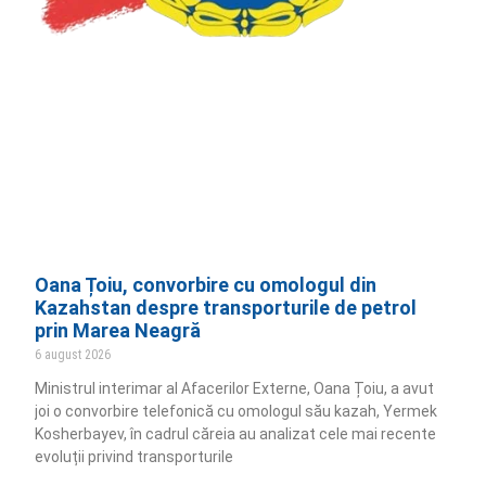
Oana Țoiu, convorbire cu omologul din
Kazahstan despre transporturile de petrol
prin Marea Neagră
6 august 2026
Ministrul interimar al Afacerilor Externe, Oana Țoiu, a avut
joi o convorbire telefonică cu omologul său kazah, Yermek
Kosherbayev, în cadrul căreia au analizat cele mai recente
evoluții privind transporturile