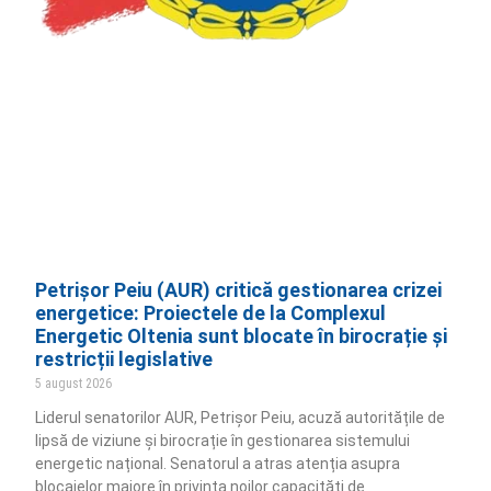
Petrișor Peiu (AUR) critică gestionarea crizei
energetice: Proiectele de la Complexul
Energetic Oltenia sunt blocate în birocrație și
restricții legislative
5 august 2026
Liderul senatorilor AUR, Petrișor Peiu, acuză autoritățile de
lipsă de viziune și birocrație în gestionarea sistemului
energetic național. Senatorul a atras atenția asupra
blocajelor majore în privința noilor capacități de