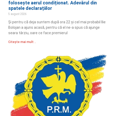
folosește aerul condiționat. Adevărul din
spatele declarațiilor
5 august 2026
Și pentru că deja suntem după ora 22 și cel mai probabil Ilie
Bolojan a ajuns acasă, pentru că el ne-a spus că ajunge
seara târziu, oare ce face premierul
Citește mai mult ..