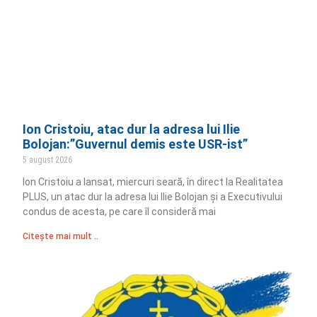
Ion Cristoiu, atac dur la adresa lui Ilie
Bolojan:”Guvernul demis este USR-ist”
5 august 2026
Ion Cristoiu a lansat, miercuri seară, în direct la Realitatea
PLUS, un atac dur la adresa lui Ilie Bolojan și a Executivului
condus de acesta, pe care îl consideră mai
Citește mai mult ..