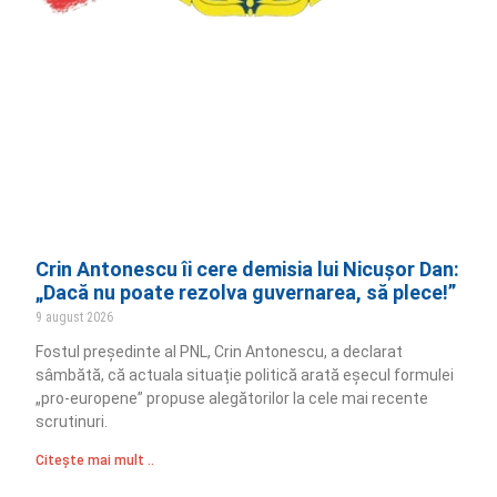
Crin Antonescu îi cere demisia lui Nicușor Dan:
„Dacă nu poate rezolva guvernarea, să plece!”
9 august 2026
Fostul președinte al PNL, Crin Antonescu, a declarat
sâmbătă, că actuala situație politică arată eșecul formulei
„pro-europene” propuse alegătorilor la cele mai recente
scrutinuri.
Citește mai mult ..