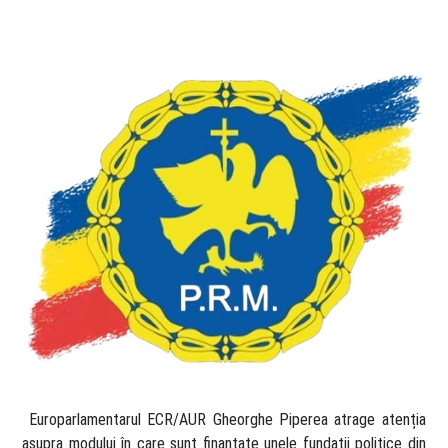
​ Europarlamentarul ECR/AUR Gheorghe Piperea atrage atenția
asupra modului în care sunt finanțate unele fundații politice din