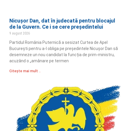
Nicușor Dan, dat în judecată pentru blocajul
de la Guvern. Ce i se cere președintelui
9 august 2026
Partidul România Puternică a sesizat Curtea de Apel
București pentru a-l obliga pe președintele Nicușor Dan să
desemneze un nou candidat la funcția de prim-ministru,
acuzând o „amânare pe termen
Citește mai mult ..