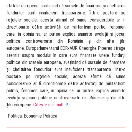
statele europene, susținând că sursele de finanțare și cheltuirea
fondurilor sunt insuficient transparente. Într-o postare pe
rețelele sociale, acesta afirmă că sume considerabile ar fi
direcționate către activități de militantism politic, fenomen
care, în opinia sa, ar putea explica anumite evoluții și jocuri
politice controversate din România și din alte țări
europene. Europarlamentarul ECR/AUR Gheorghe Piperea atrage
atenția asupra modului în care sunt finanțate unele fundații
politice din statele europene, susținând că sursele de finanțare
și cheltuirea fondurilor sunt insuficient transparente. Într-o
postare pe rețelele sociale, acesta afirmă că sume
considerabile ar fi direcționate către activități de militantism
politic, fenomen care, în opinia sa, ar putea explica anumite
evoluții și jocuri politice controversate din România și din alte
țări europene.
Citește mai mult
​ Politica, Economie Politica