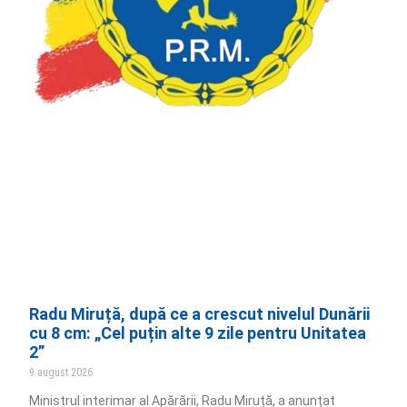
Radu Miruță, după ce a crescut nivelul Dunării
cu 8 cm: „Cel puțin alte 9 zile pentru Unitatea
2”
9 august 2026
Ministrul interimar al Apărării, Radu Miruță, a anunțat