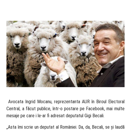
​ Avocata Ingrid Mocanu, reprezentanta AUR în Biroul Electoral
Central, a făcut publice, într-o postare pe Facebook, mai multe
mesaje pe care i le-ar fi adresat deputatul Gigi Becali.
„Asta îmi scrie un deputat al României. Da, da, Becali, se și laudă