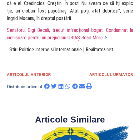
că e el. Credincios. Creștin. În post. Nu aveam ce să îți explic
ție, un cioban fost pușcăriaș. Atât poți, atât debitezi”, scrie
Ingrid Mocanu, în dreptul postării.
Senatorul Gigi Becali, trecut infracțional bogat. Condamnat la
închisoare pentru un prejudiciu URIAȘ
Read More
​ Stiri Politice Interne si Internationale | Realitatea.net
ARTICOLUL ANTERIOR
ARTICOLUL URMATOR
Distribuie articolul:
Articole Similare