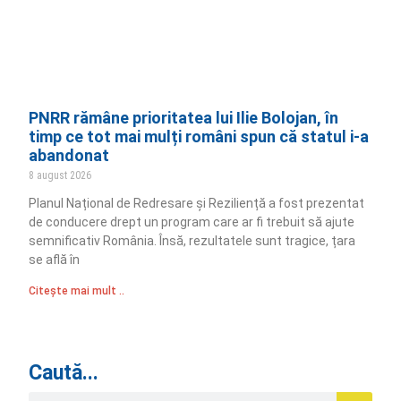
PNRR rămâne prioritatea lui Ilie Bolojan, în
timp ce tot mai mulți români spun că statul i-a
abandonat
8 august 2026
Planul Național de Redresare și Reziliență a fost prezentat
de conducere drept un program care ar fi trebuit să ajute
semnificativ România. Însă, rezultatele sunt tragice, țara
se află în
Citește mai mult ..
Caută...