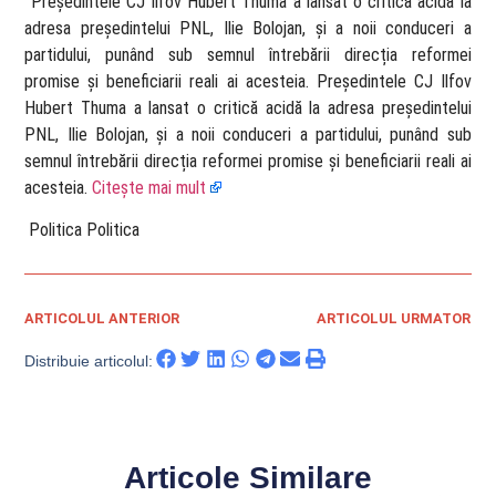
​ Președintele CJ Ilfov Hubert Thuma a lansat o critică acidă la
adresa președintelui PNL, Ilie Bolojan, și a noii conduceri a
partidului, punând sub semnul întrebării direcția reformei
promise și beneficiarii reali ai acesteia. Președintele CJ Ilfov
Hubert Thuma a lansat o critică acidă la adresa președintelui
PNL, Ilie Bolojan, și a noii conduceri a partidului, punând sub
semnul întrebării direcția reformei promise și beneficiarii reali ai
acesteia.
Citește mai mult
​ Politica Politica
ARTICOLUL ANTERIOR
ARTICOLUL URMATOR
Distribuie articolul:
Articole Similare