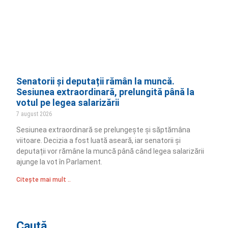
Senatorii și deputații rămân la muncă.
Sesiunea extraordinară, prelungită până la
votul pe legea salarizării
7 august 2026
Sesiunea extraordinară se prelungește și săptămâna
viitoare. Decizia a fost luată aseară, iar senatorii și
deputații vor rămâne la muncă până când legea salarizării
ajunge la vot în Parlament.
Citește mai mult ..
Caută...