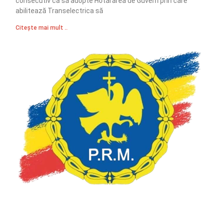
consecutiv ca să adopte Hotărârea de Guvern prin care
abilitează Transelectrica să
Citește mai mult ..