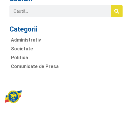
Categorii
Administrativ
Societate
Politica
Comunicate de Presa
Partidul Romania Mare
România Prosperă: promitem o economie stabilă, inovație și
oportunități egale. Viziunea noastră se axează pe bunăstare,
sănătate, educație și respect față de mediu.