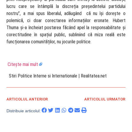
lucru care se întâmplă la discreția președintelui partidului
nostru”, a mai spus liberalul, adăugând că nu își dorește o
polemică, ci doar corectarea informațiilor eronate. Hubert
Thuma și-a încheiat postarea făcând apel la responsabilitate și
corectitudine în spațiul public, subliniind că miza reală este
funcționarea comunităților, nu jocurile politice.
Citește mai mult
​ Stiri Politice Interne si Internationale | Realitatea.net
ARTICOLUL ANTERIOR
ARTICOLUL URMATOR
Distribuie articolul: