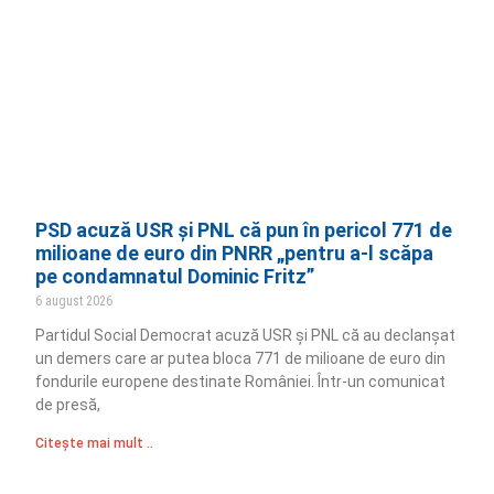
PSD acuză USR și PNL că pun în pericol 771 de
milioane de euro din PNRR „pentru a-l scăpa
pe condamnatul Dominic Fritz”
6 august 2026
Partidul Social Democrat acuză USR și PNL că au declanșat
un demers care ar putea bloca 771 de milioane de euro din
fondurile europene destinate României. Într-un comunicat
de presă,
Citește mai mult ..