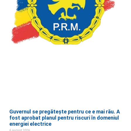
Guvernul se pregătește pentru ce e mai rău. A
fost aprobat planul pentru riscuri în domeniul
energiei electrice
6 august 2026