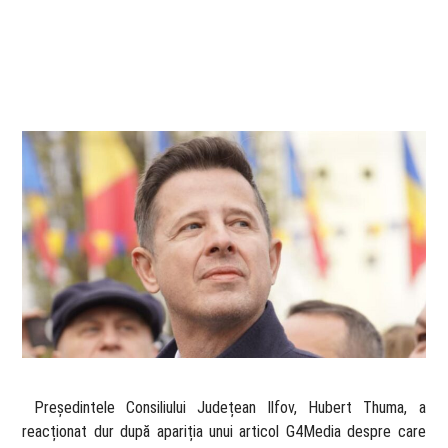
​ Președintele Consiliului Județean Ilfov, Hubert Thuma, a
reacționat dur după apariția unui articol G4Media despre care