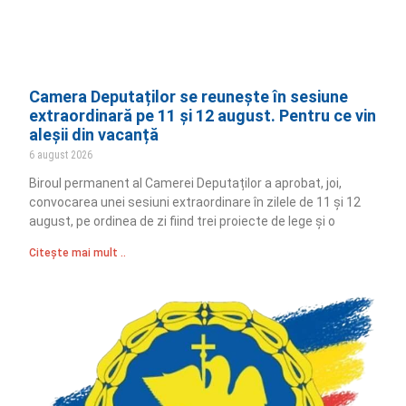
Camera Deputaților se reunește în sesiune
extraordinară pe 11 și 12 august. Pentru ce vin
aleșii din vacanță
6 august 2026
Biroul permanent al Camerei Deputaților a aprobat, joi,
convocarea unei sesiuni extraordinare în zilele de 11 și 12
august, pe ordinea de zi fiind trei proiecte de lege și o
Citește mai mult ..