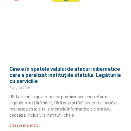
Cine e în spatele valului de atacuri cibernetice
care a paralizat instituțiile statului. Legăturile
cu serviciile
7 august 2026
USR a venit la guvernare cu promisiunea unei reforme
digitale: stat fără hârtii, fără cozi și fără birocrație. Astăzi,
realitatea este alta: sistemele informatice ale statului
cedează, inclusiv la instituții-cheie
Citește mai mult ..