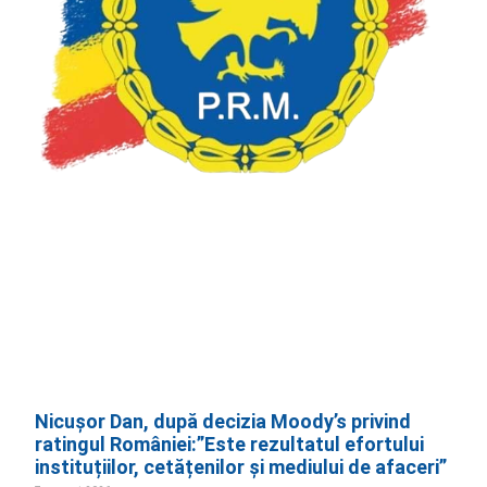
Nicușor Dan, după decizia Moody’s privind
ratingul României:”Este rezultatul efortului
instituțiilor, cetățenilor și mediului de afaceri”