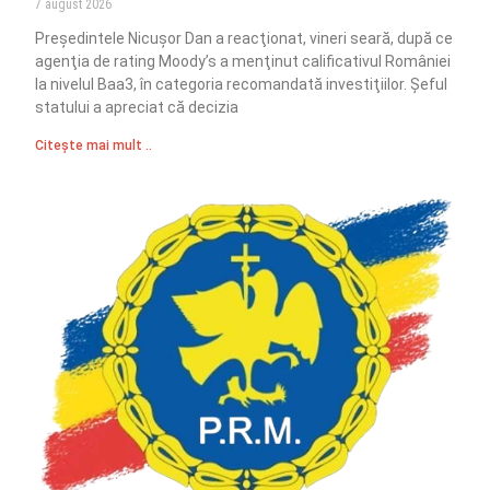
7 august 2026
Preşedintele Nicuşor Dan a reacţionat, vineri seară, după ce
agenţia de rating Moody’s a menţinut calificativul României
la nivelul Baa3, în categoria recomandată investiţiilor. Şeful
statului a apreciat că decizia
Citește mai mult ..