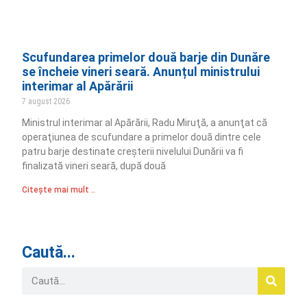
Scufundarea primelor două barje din Dunăre
se încheie vineri seară. Anunțul ministrului
interimar al Apărării
7 august 2026
Ministrul interimar al Apărării, Radu Miruţă, a anunţat că
operaţiunea de scufundare a primelor două dintre cele
patru barje destinate creşterii nivelului Dunării va fi
finalizată vineri seară, după două
Citește mai mult ..
Caută...