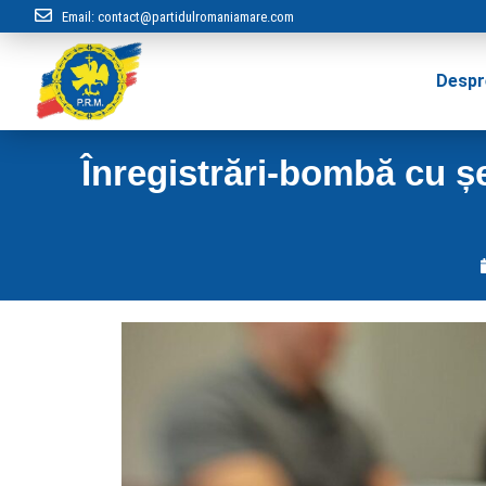
Email:
contact@partidulromaniamare.com
Despr
Înregistrări-bombă cu șef