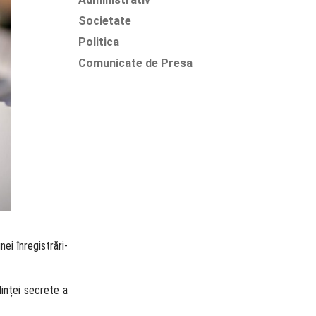
Societate
Politica
Comunicate de Presa
ei înregistrări-
dinței secrete a