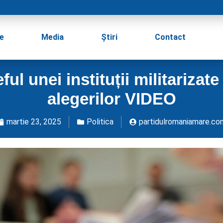
e
Media
Știri
Contact
ul unei instituții militarizat
alegerilor VIDEO
martie 23, 2025
Politica
partidulromaniamare.co