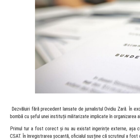
​ Dezvăluiri fără precedent lansate de jurnalistul Ovidiu Zară. În e
bombă cu șeful unei instituții militarizate implicate în organizarea 
Primul tur a fost corect și nu au existat ingerințe externe, așa 
CSAT. În înregistrarea șocantă, oficialul susține că scrutinul a fost