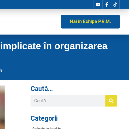
Hai în Echipa P.R.M.
e implicate în organizarea
m
Caută...
Categorii
Administrativ