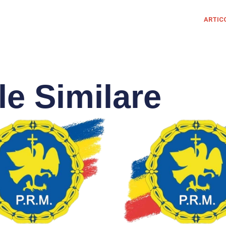
ARTIC
le Similare