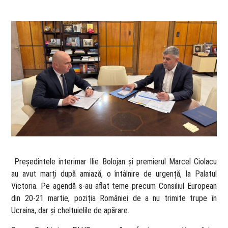
​ Președintele interimar Ilie Bolojan și premierul Marcel Ciolacu
au avut marți după amiază, o întâlnire de urgență, la Palatul
Victoria. Pe agendă s-au aflat teme precum Consiliul European
din 20-21 martie, poziția României de a nu trimite trupe în
Ucraina, dar și cheltuielile de apărare.