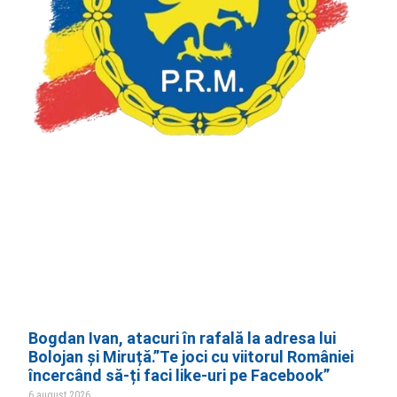
Bogdan Ivan, atacuri în rafală la adresa lui
Bolojan și Miruță.”Te joci cu viitorul României
încercând să-ți faci like-uri pe Facebook”
6 august 2026