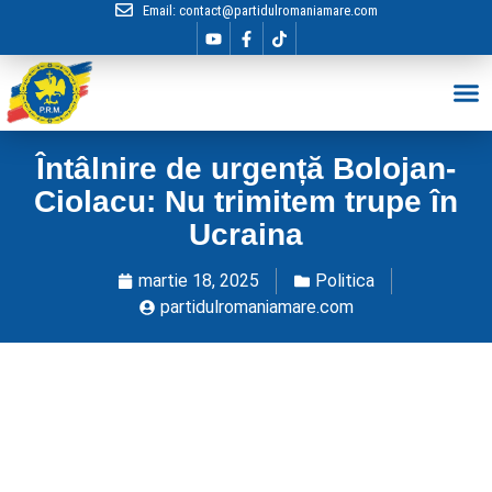
Email:
contact@partidulromaniamare.com
Hai în Echip
Întâlnire de urgență Bolojan-
Ciolacu: Nu trimitem trupe în
Ucraina
martie 18, 2025
Politica
partidulromaniamare.com