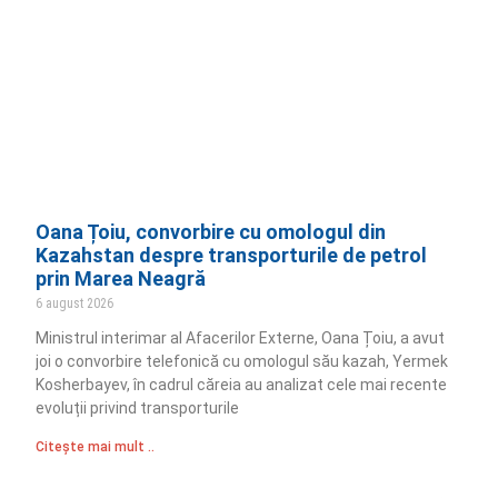
Oana Țoiu, convorbire cu omologul din
Kazahstan despre transporturile de petrol
prin Marea Neagră
6 august 2026
Ministrul interimar al Afacerilor Externe, Oana Țoiu, a avut
joi o convorbire telefonică cu omologul său kazah, Yermek
Kosherbayev, în cadrul căreia au analizat cele mai recente
evoluții privind transporturile
Citește mai mult ..