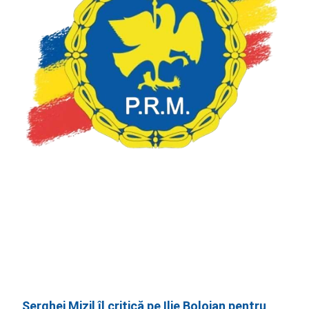
Serghei Mizil îl critică pe Ilie Bolojan pentru