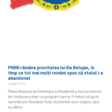
PNRR rămâne prioritatea lui Ilie Bolojan, în
timp ce tot mai mulți români spun că statul i-a
abandonat
8 august 2026
Planul Național de Redresare și Reziliență a fost prezentat
de conducere drept un program care ar fi trebuit să ajute
semnificativ România. Însă, rezultatele sunt tragice, țara
se află în