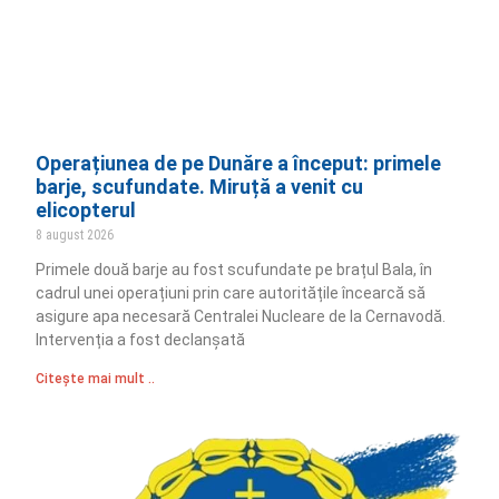
Operațiunea de pe Dunăre a început: primele
barje, scufundate. Miruță a venit cu
elicopterul
8 august 2026
Primele două barje au fost scufundate pe brațul Bala, în
cadrul unei operațiuni prin care autoritățile încearcă să
asigure apa necesară Centralei Nucleare de la Cernavodă.
Intervenția a fost declanșată
Citește mai mult ..