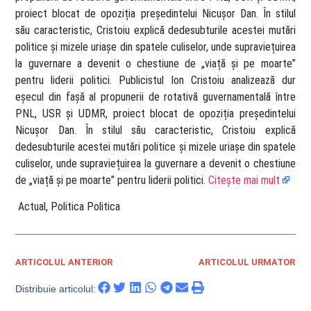
proiect blocat de opoziția președintelui Nicușor Dan. În stilul
său caracteristic, Cristoiu explică dedesubturile acestei mutări
politice și mizele uriașe din spatele culiselor, unde supraviețuirea
la guvernare a devenit o chestiune de „viață și pe moarte”
pentru liderii politici. Publicistul Ion Cristoiu analizează dur
eșecul din fașă al propunerii de rotativă guvernamentală între
PNL, USR și UDMR, proiect blocat de opoziția președintelui
Nicușor Dan. În stilul său caracteristic, Cristoiu explică
dedesubturile acestei mutări politice și mizele uriașe din spatele
culiselor, unde supraviețuirea la guvernare a devenit o chestiune
de „viață și pe moarte” pentru liderii politici.
Citește mai mult
​ Actual, Politica Politica
ARTICOLUL ANTERIOR
ARTICOLUL URMATOR
Distribuie articolul: