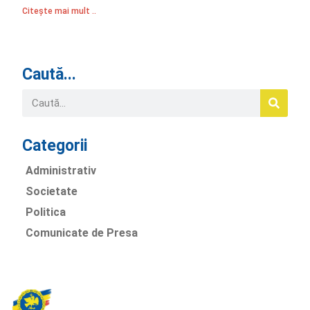
Citește mai mult ..
Caută...
Categorii
Administrativ
Societate
Politica
Comunicate de Presa
Partidul Romania Mare