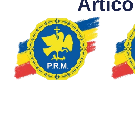
Artico