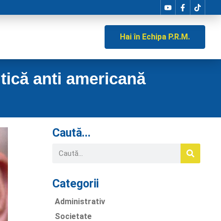
Hai în Echipa P.R.M.
itică anti americană
Caută...
Categorii
Administrativ
Societate