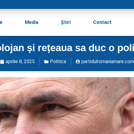
e
Media
Știri
Contact
Bolojan și rețeaua sa duc o pol
aprilie 8, 2025
Politica
partidulromaniamare.com