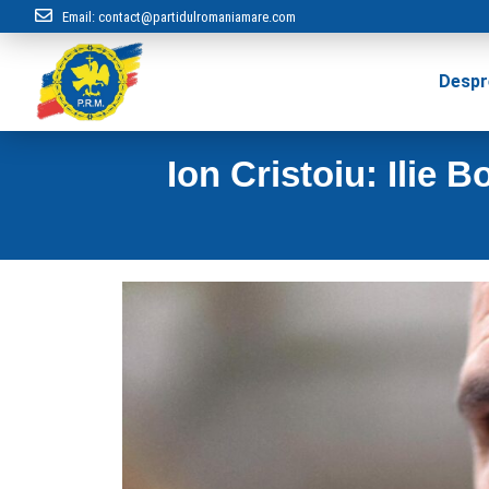
Email:
contact@partidulromaniamare.com
Despr
Ion Cristoiu: Ilie 