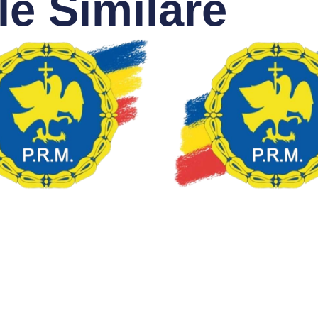
le Similare