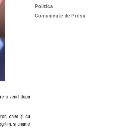
Politica
Comunicate de Presa
are a venit după
on, chiar și cu
egitim, și anume