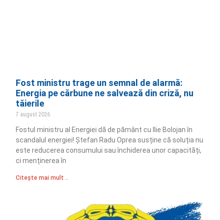
Fost ministru trage un semnal de alarmă:
Energia pe cărbune ne salvează din criză, nu
tăierile
7 august 2026
Fostul ministru al Energiei dă de pământ cu Ilie Bolojan în
scandalul energiei! Ștefan Radu Oprea susține că soluția nu
este reducerea consumului sau închiderea unor capacități,
ci menținerea în
Citește mai mult ..