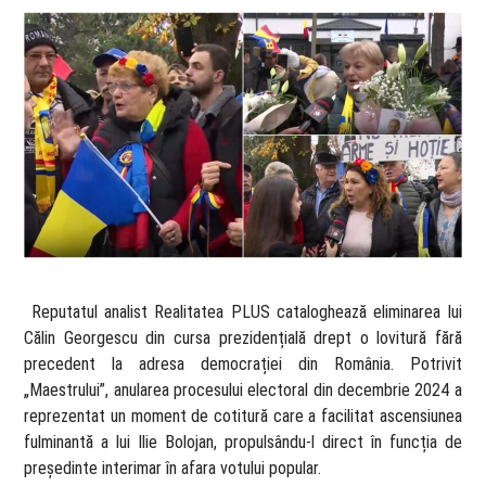
​ Reputatul analist Realitatea PLUS cataloghează eliminarea lui
Călin Georgescu din cursa prezidențială drept o lovitură fără
precedent la adresa democrației din România. Potrivit
„Maestrului”, anularea procesului electoral din decembrie 2024 a
reprezentat un moment de cotitură care a facilitat ascensiunea
fulminantă a lui Ilie Bolojan, propulsându-l direct în funcția de
președinte interimar în afara votului popular.