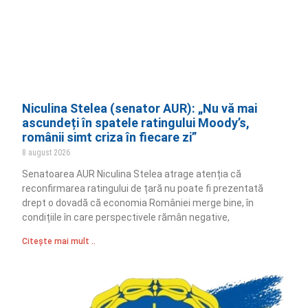
Niculina Stelea (senator AUR): „Nu vă mai
ascundeți în spatele ratingului Moody’s,
românii simt criza în fiecare zi”
8 august 2026
Senatoarea AUR Niculina Stelea atrage atenția că
reconfirmarea ratingului de țară nu poate fi prezentată
drept o dovadă că economia României merge bine, în
condițiile în care perspectivele rămân negative,
Citește mai mult ..