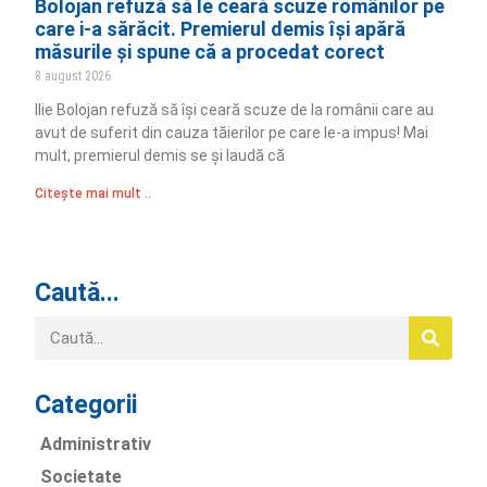
Bolojan refuză să le ceară scuze românilor pe
care i-a sărăcit. Premierul demis își apără
măsurile și spune că a procedat corect
8 august 2026
Ilie Bolojan refuză să își ceară scuze de la românii care au
avut de suferit din cauza tăierilor pe care le-a impus! Mai
mult, premierul demis se și laudă că
Citește mai mult ..
Caută...
Categorii
Administrativ
Societate