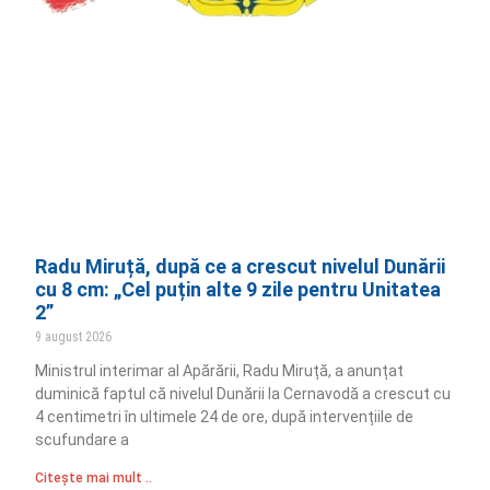
Radu Miruță, după ce a crescut nivelul Dunării
cu 8 cm: „Cel puțin alte 9 zile pentru Unitatea
2”
9 august 2026
Ministrul interimar al Apărării, Radu Miruță, a anunțat
duminică faptul că nivelul Dunării la Cernavodă a crescut cu
4 centimetri în ultimele 24 de ore, după intervențiile de
scufundare a
Citește mai mult ..