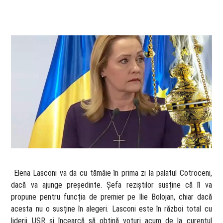
​ Elena Lasconi va da cu tămâie în prima zi la palatul Cotroceni,
dacă va ajunge președinte. Șefa reziștilor susține că îl va
propune pentru funcția de premier pe Ilie Bolojan, chiar dacă
acesta nu o susține în alegeri. Lasconi este în război total cu
liderii USR și încearcă să obțină voturi acum de la curentul