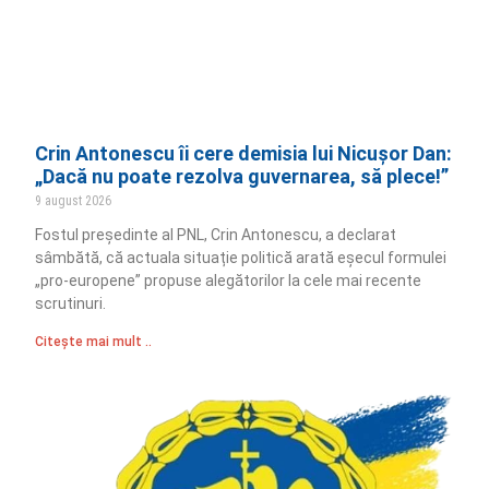
Crin Antonescu îi cere demisia lui Nicușor Dan:
„Dacă nu poate rezolva guvernarea, să plece!”
9 august 2026
Fostul președinte al PNL, Crin Antonescu, a declarat
sâmbătă, că actuala situație politică arată eșecul formulei
„pro-europene” propuse alegătorilor la cele mai recente
scrutinuri.
Citește mai mult ..