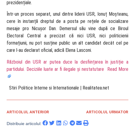
prezidențiale.
Într-un proces separat, unul dintre liderii USR, Ionuț Moșteanu,
cere în instanță dreptul de a posta pe rețele de socializare
mesaje pro Nicușor Dan. Demersul său vine după ce Biroul
Electoral Central a precizat că nici USR, nici politicienii
formațiunii, nu pot susține public un alt candidat decât cel pe
care l-au declarat oficial, adică Elena Lasconi.
Războiul din USR ar putea duce la desființarea în justiție a
partidului. Deciziile luate ar fi ilegale și nestatutare
Read More
​ Stiri Politice Interne si Internationale | Realitatea.net
ARTICOLUL ANTERIOR
ARTICOLUL URMATOR
Distribuie articolul: