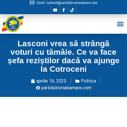
Email:
contact@partidulromaniamare.com
Hai în Echip
Lasconi vrea să strângă
voturi cu tămâie. Ce va face
șefa reziștilor dacă va ajunge
la Cotroceni
aprilie 16, 2025
Politica
partidulromaniamare.com