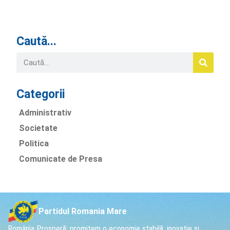
Caută...
Categorii
Administrativ
Societate
Politica
Comunicate de Presa
Partidul Romania Mare
România Prosperă: promitem o economie stabilă, inovație și