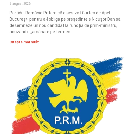
9 august 2026
Partidul România Puternică a sesizat Curtea de Apel
București pentru a-l obliga pe președintele Nicușor Dan să
desemneze un nou candidat la funcția de prim-ministru,
acuzând o „amânare pe termen
Citește mai mult ..