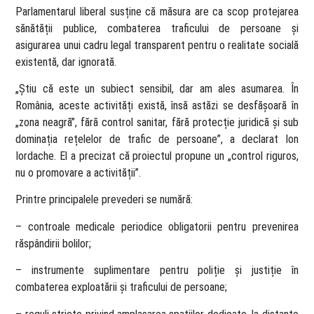
Parlamentarul liberal susține că măsura are ca scop protejarea
sănătății publice, combaterea traficului de persoane și
asigurarea unui cadru legal transparent pentru o realitate socială
existentă, dar ignorată.
„Știu că este un subiect sensibil, dar am ales asumarea. În
România, aceste activități există, însă astăzi se desfășoară în
„zona neagră”, fără control sanitar, fără protecție juridică și sub
dominația rețelelor de trafic de persoane”, a declarat Ion
Iordache. El a precizat că proiectul propune un „control riguros,
nu o promovare a activității”.
Printre principalele prevederi se numără:
– controale medicale periodice obligatorii pentru prevenirea
răspândirii bolilor;
– instrumente suplimentare pentru poliție și justiție în
combaterea exploatării și traficului de persoane;