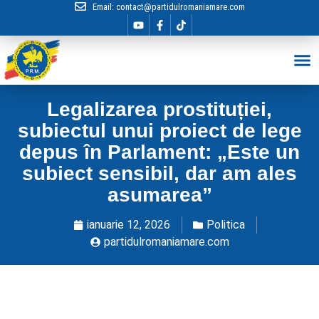
Email:
contact@partidulromaniamare.com
Hai în Echip
Legalizarea prostituției,
subiectul unui proiect de lege
depus în Parlament: „Este un
subiect sensibil, dar am ales
asumarea”
ianuarie 12, 2026
Politica
partidulromaniamare.com