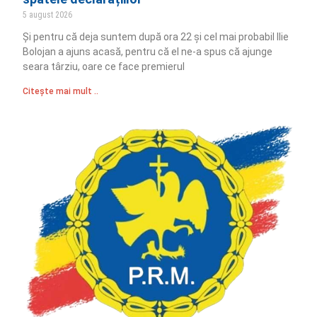
5 august 2026
Și pentru că deja suntem după ora 22 și cel mai probabil Ilie
Bolojan a ajuns acasă, pentru că el ne-a spus că ajunge
seara târziu, oare ce face premierul
Citește mai mult ..