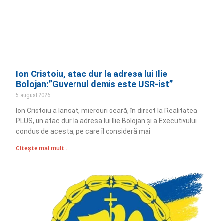
Ion Cristoiu, atac dur la adresa lui Ilie
Bolojan:”Guvernul demis este USR-ist”
5 august 2026
Ion Cristoiu a lansat, miercuri seară, în direct la Realitatea
PLUS, un atac dur la adresa lui Ilie Bolojan și a Executivului
condus de acesta, pe care îl consideră mai
Citește mai mult ..