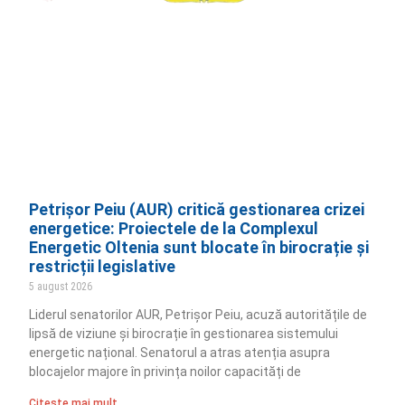
Petrișor Peiu (AUR) critică gestionarea crizei
energetice: Proiectele de la Complexul
Energetic Oltenia sunt blocate în birocrație și
restricții legislative
5 august 2026
Liderul senatorilor AUR, Petrișor Peiu, acuză autoritățile de
lipsă de viziune și birocrație în gestionarea sistemului
energetic național. Senatorul a atras atenția asupra
blocajelor majore în privința noilor capacități de
Citește mai mult ..