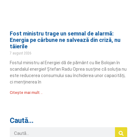
Fost ministru trage un semnal de alarmă:
Energia pe cărbune ne salvează din criză, nu
tăierile
7 august 2026
Fostul ministru al Energiei dă de pământ cu Ilie Bolojan în
scandalul energiei! Ștefan Radu Oprea susține că soluția nu
este reducerea consumului sau închiderea unor capacități,
ci menținerea în
Citește mai mult ..
Caută...