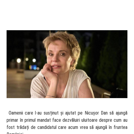
​ Oamenii care l-au susținut și ajutat pe Nicușor Dan să ajungă
primar în primul mandat face dezvăluiri uluitoare despre cum au
fost trădați de candidatul care acum vrea să ajungă în fruntea