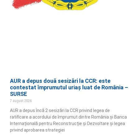
AUR a depus două sesizări la CCR: este
contestat împrumutul uriaș luat de România –
SURSE
7 august 2026
AUR a depus încă 2 sesizări la CCR privind legea de
ratificare a acordului de împrumut dintre România și Banca
Internațională pentru Reconstrucție și Dezvoltare și legea
privind aprobarea strategiei