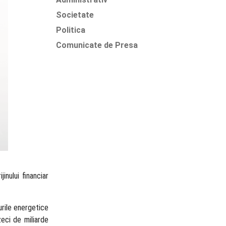
Societate
Politica
Comunicate de Presa
inului financiar
urile energetice
eci de miliarde