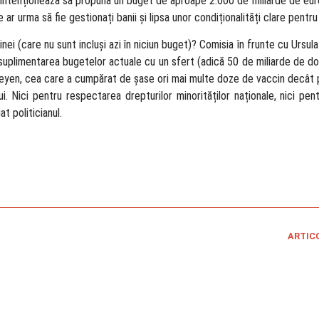
intenționează să propună un buget de aproape 2.000 de miliarde de euro
re ar urma să fie gestionați banii și lipsa unor condiționalități clare pentru
rainei (care nu sunt incluși azi în niciun buget)? Comisia în frunte cu Ursu
 suplimentarea bugetelor actuale cu un sfert (adică 50 de miliarde de do
r Leyen, cea care a cumpărat de șase ori mai multe doze de vaccin decât 
ui. Nici pentru respectarea drepturilor minorităților naționale, nici pe
at politicianul.
ARTIC