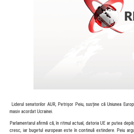
​ Liderul senatorilor AUR, Petrișor Peiu, susține că Uniunea Europea
masiv acordat Ucrainei.
Parlamentarul afirmă că, în ritmul actual, datoria UE ar putea depă
cresc, iar bugetul european este în continuă extindere. Peiu arg