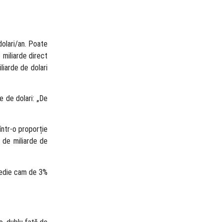
dolari/an. Poate
 miliarde direct
liarde de dolari
e de dolari: „De
 într-o proporție
 de miliarde de
 medie cam de 3%