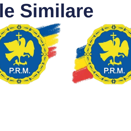
le Similare