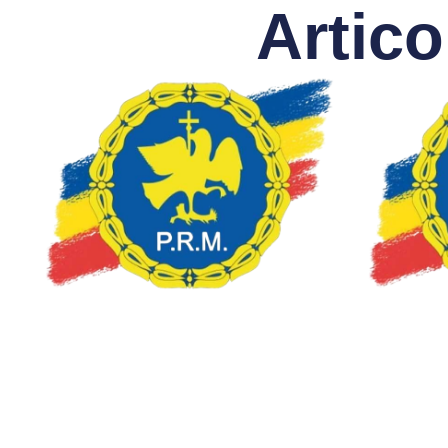
Artico