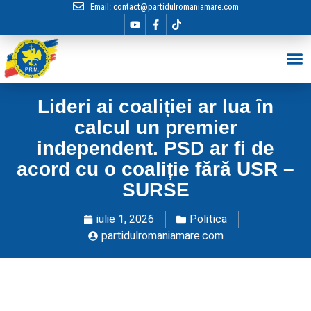
Email:
contact@partidulromaniamare.com
Hai în Echip
Lideri ai coaliției ar lua în
calcul un premier
independent. PSD ar fi de
acord cu o coaliție fără USR –
SURSE
iulie 1, 2026
Politica
partidulromaniamare.com