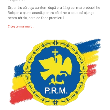
Și pentru că deja suntem după ora 22 și cel mai probabil Ilie
Bolojan a ajuns acasă, pentru că el ne-a spus că ajunge
seara târziu, oare ce face premierul
Citește mai mult ..