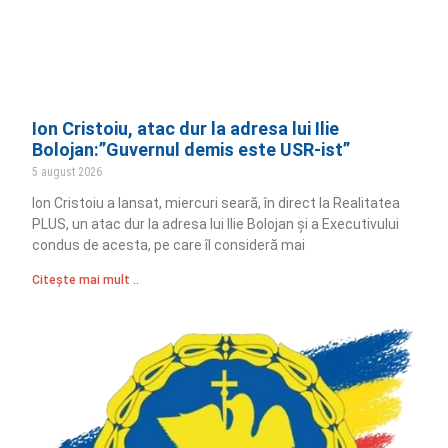
Ion Cristoiu, atac dur la adresa lui Ilie
Bolojan:”Guvernul demis este USR-ist”
5 august 2026
Ion Cristoiu a lansat, miercuri seară, în direct la Realitatea
PLUS, un atac dur la adresa lui Ilie Bolojan și a Executivului
condus de acesta, pe care îl consideră mai
Citește mai mult ..