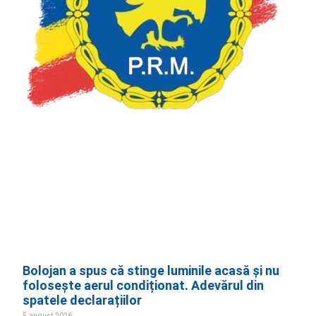
Bolojan a spus că stinge luminile acasă și nu
folosește aerul condiționat. Adevărul din
spatele declarațiilor
5 august 2026