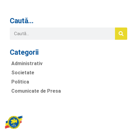
Caută...
Categorii
Administrativ
Societate
Politica
Comunicate de Presa
Partidul Romania Mare
România Prosperă: promitem o economie stabilă, inovație și