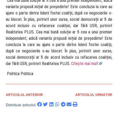
​ Cea mai bună soluție ar fi cea a unui premier independent, adică
varianta propusă inițial de președinte! Este concluzia la care au
ajuns o parte dintre liderii fostei coaliții, după ce negocierile s-
au blocat. În plus, potrivit unor surse, social democrații ar fi de
acord inclusiv cu refacerea coaliției, dar fără USR, potrivit
Realitatea PLUS. Cea mai bună soluție ar fi cea a unui premier
independent, adică varianta propusă inițial de președinte! Este
concluzia la care au ajuns o parte dintre liderii fostei coaliții,
după ce negocierile s-au blocat. În plus, potrivit unor surse,
social democrații ar fi de acord inclusiv cu refacerea coaliției,
dar fără USR, potrivit Realitatea PLUS.
Citește mai mult
​ Politica Politica
ARTICOLUL ANTERIOR
ARTICOLUL URMATOR
Distribuie articolul: