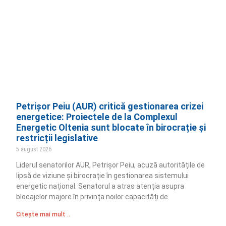
Petrișor Peiu (AUR) critică gestionarea crizei
energetice: Proiectele de la Complexul
Energetic Oltenia sunt blocate în birocrație și
restricții legislative
5 august 2026
Liderul senatorilor AUR, Petrișor Peiu, acuză autoritățile de
lipsă de viziune și birocrație în gestionarea sistemului
energetic național. Senatorul a atras atenția asupra
blocajelor majore în privința noilor capacități de
Citește mai mult ..