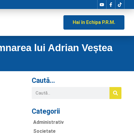
Hai în Echipa P.R.M.
emnarea lui Adrian Veștea
Caută...
Categorii
Administrativ
Societate