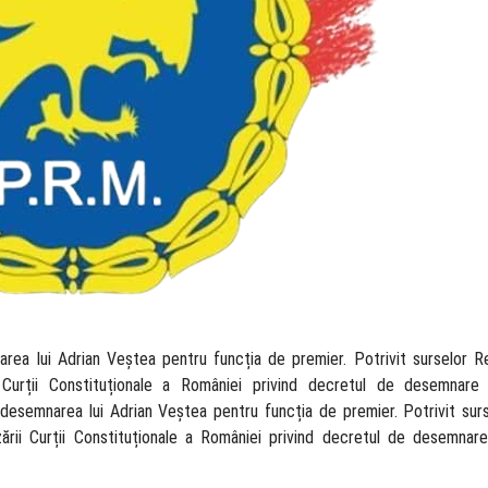
area lui Adrian Veștea pentru funcția de premier. Potrivit surselor R
rii Curții Constituționale a României privind decretul de desemnare
 desemnarea lui Adrian Veștea pentru funcția de premier. Potrivit surs
izării Curții Constituționale a României privind decretul de desemnare