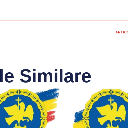
ARTIC
le Similare