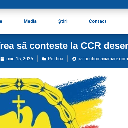
e
Media
Știri
Contact
 Vrea să conteste la CCR des
iunie 15, 2026
Politica
partidulromaniamare.com