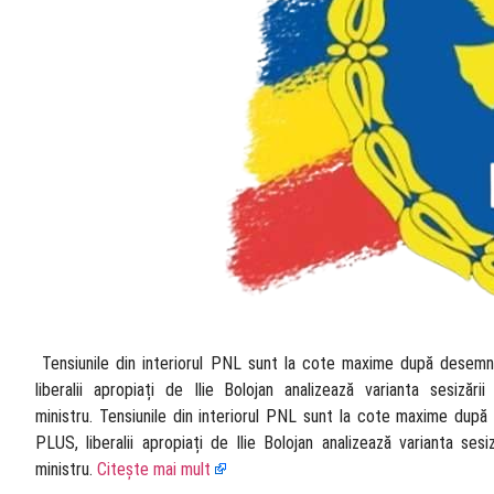
​ Tensiunile din interiorul PNL sunt la cote maxime după desemn
liberalii apropiați de Ilie Bolojan analizează varianta sesiză
ministru. Tensiunile din interiorul PNL sunt la cote maxime după
PLUS, liberalii apropiați de Ilie Bolojan analizează varianta ses
ministru.
Citește mai mult