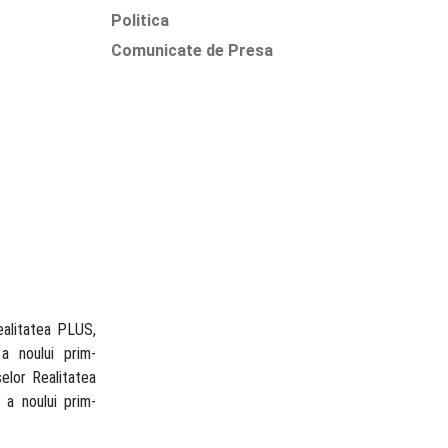
Politica
Comunicate de Presa
ealitatea PLUS,
 a noului prim-
elor Realitatea
 a noului prim-