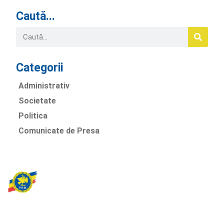
Caută...
Categorii
Administrativ
Societate
Politica
Comunicate de Presa
Partidul Romania Mare
România Prosperă: promitem o economie stabilă, inovație și
oportunități egale. Viziunea noastră se axează pe bunăstare,
sănătate, educație și respect față de mediu.