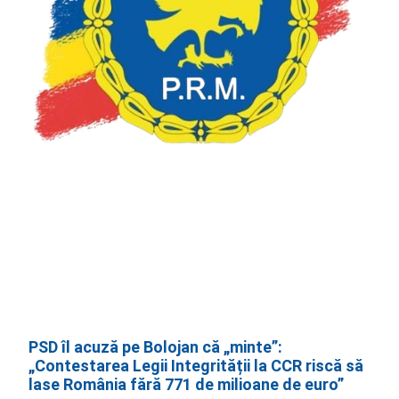
PSD îl acuză pe Bolojan că „minte”:
„Contestarea Legii Integrității la CCR riscă să
lase România fără 771 de milioane de euro”