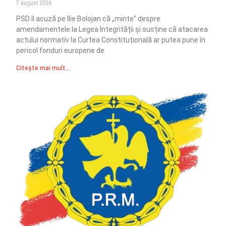
7 august 2026
PSD îl acuză pe Ilie Bolojan că „minte” despre
amendamentele la Legea Integrității și susține că atacarea
actului normativ la Curtea Constituțională ar putea pune în
pericol fonduri europene de
Citește mai mult ..