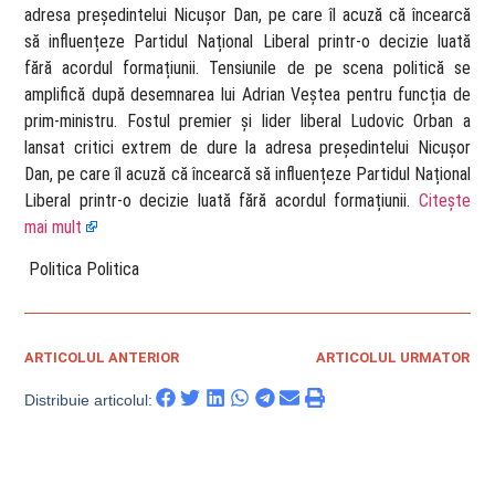
adresa președintelui Nicușor Dan, pe care îl acuză că încearcă
să influențeze Partidul Național Liberal printr-o decizie luată
fără acordul formațiunii. Tensiunile de pe scena politică se
amplifică după desemnarea lui Adrian Veștea pentru funcția de
prim-ministru. Fostul premier și lider liberal Ludovic Orban a
lansat critici extrem de dure la adresa președintelui Nicușor
Dan, pe care îl acuză că încearcă să influențeze Partidul Național
Liberal printr-o decizie luată fără acordul formațiunii.
Citește
mai mult
​ Politica Politica
ARTICOLUL ANTERIOR
ARTICOLUL URMATOR
Distribuie articolul: