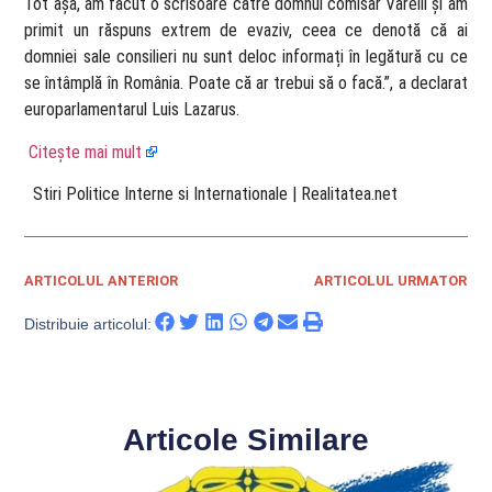
Tot așa, am făcut o scrisoare către domnul comisar Varelli și am
primit un răspuns extrem de evaziv, ceea ce denotă că ai
domniei sale consilieri nu sunt deloc informați în legătură cu ce
se întâmplă în România. Poate că ar trebui să o facă.”, a declarat
europarlamentarul Luis Lazarus.
Citește mai mult
​ Stiri Politice Interne si Internationale | Realitatea.net
ARTICOLUL ANTERIOR
ARTICOLUL URMATOR
Distribuie articolul:
Articole Similare