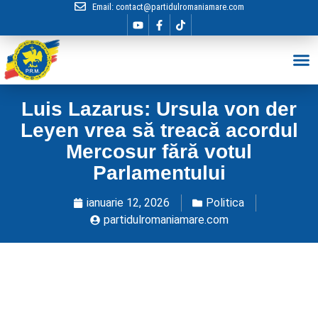
Email:
contact@partidulromaniamare.com
Hai în Echip
Luis Lazarus: Ursula von der
Leyen vrea să treacă acordul
Mercosur fără votul
Parlamentului
ianuarie 12, 2026
Politica
partidulromaniamare.com