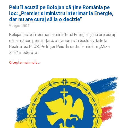
Peiu îl acuză pe Bolojan că ține România pe
loc: „Premier și ministru interimar la Energie,
dar nu are curaj să ia o decizie”
9 august 2026
Bolojan este interimar la ministerul Energiei și nu are curaj
să ia măsuri pentru țară, a transmis în exclusivitate la
Realitatea PLUS, Petrișor Peiu. În cadrul emisiunii „Miza
Zilei” moderată
Citește mai mult ..