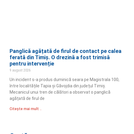
Panglică agățată de firul de contact pe calea
ferată din Timiș. O drezină a fost trimisă
pentru intervenție
9 august 2026
Un incident s-a produs duminică seara pe Magistrala 100,
între localitățile Tapia și Găvojdia din județul Timiș.
Mecanicul unui tren de călători a observat o panglică
agățată de firul de
Citește mai mult ..