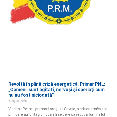
Revoltă în plină criză energetică. Primar PNL:
„Oamenii sunt agitați, nervoși și speriați cum
nu au fost niciodată”
9 august 2026
Vladimir Petruț, primarul orașului Cavnic, a criticat măsurile
prin care autorităților locale li se cere să reducă iluminatul