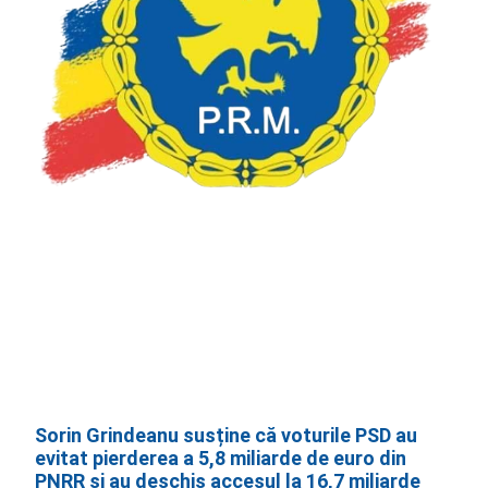
Sorin Grindeanu susține că voturile PSD au
evitat pierderea a 5,8 miliarde de euro din
PNRR și au deschis accesul la 16,7 miliarde