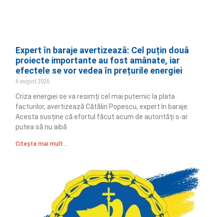
Expert în baraje avertizează: Cel puțin două
proiecte importante au fost amânate, iar
efectele se vor vedea în prețurile energiei
6 august 2026
Criza energiei se va resimți cel mai puternic la plata
facturilor, avertizează Cătălin Popescu, expert în baraje.
Acesta susține că efortul făcut acum de autorități s-ar
putea să nu aibă
Citește mai mult ..