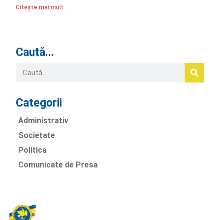
Citește mai mult ..
Caută...
Categorii
Administrativ
Societate
Politica
Comunicate de Presa
Partidul Romania Mare