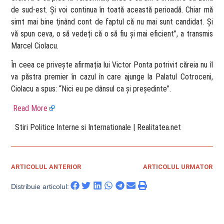
de sud-est. Şi voi continua în toată această perioadă. Chiar mă
simt mai bine ţinând cont de faptul că nu mai sunt candidat. Şi
vă spun ceva, o să vedeţi că o să fiu şi mai eficient”, a transmis
Marcel Ciolacu.
În ceea ce privește afirmaţia lui Victor Ponta potrivit căreia nu îl
va păstra premier în cazul în care ajunge la Palatul Cotroceni,
Ciolacu a spus: “Nici eu pe dânsul ca şi preşedinte”.
Read More
​ Stiri Politice Interne si Internationale | Realitatea.net
ARTICOLUL ANTERIOR
ARTICOLUL URMATOR
Distribuie articolul: