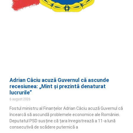
Adrian Câciu acuză Guvernul că ascunde
recesiunea: „Mint și prezintă denaturat
lucrurile”
6 august 2026
Fostul ministru al Finanțelor Adrian Câciu acuză Guvernul că
încearcă să ascundă problemele economice ale României.
Deputatul PSD susține că țara înregistrează a 11-a lună
consecutivă de scădere puternică a