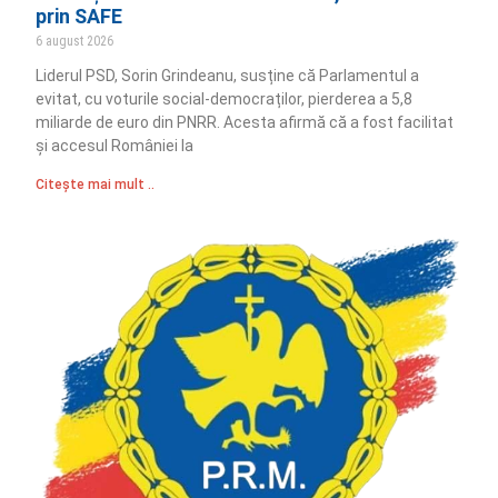
prin SAFE
6 august 2026
Liderul PSD, Sorin Grindeanu, susține că Parlamentul a
evitat, cu voturile social-democraților, pierderea a 5,8
miliarde de euro din PNRR. Acesta afirmă că a fost facilitat
și accesul României la
Citește mai mult ..