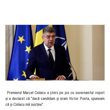
​ Premierul Marcel Ciolacu a șters pe jos cu suvernaistul vopsit
și a declarat că ”dacă candidam şi eram Victor Ponta, spuneam
că şi Ciolacu mă susţine”.