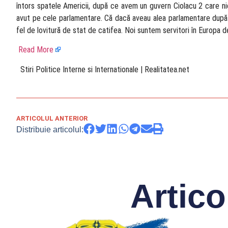
întors spatele Americii, după ce avem un guvern Ciolacu 2 care nici
avut pe cele parlamentare. Că dacă aveau alea parlamentare după ce
fel de lovitură de stat de catifea. Noi suntem servitori în Europa de
Read More
​ Stiri Politice Interne si Internationale | Realitatea.net
ARTICOLUL ANTERIOR
Distribuie articolul:
Artico