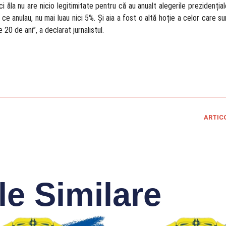
 ăla nu are nicio legitimitate pentru că au anualt alegerile prezidenția
 anulau, nu mai luau nici 5%. Și aia a fost o altă hoție a celor care su
 20 de ani”, a declarat jurnalistul.
ARTIC
le Similare