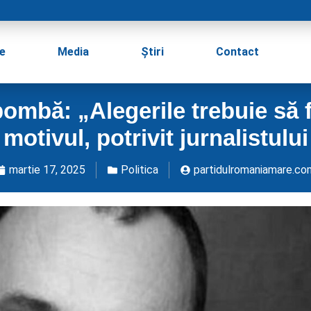
e
Media
Știri
Contact
 bombă: „Alegerile trebuie să
motivul, potrivit jurnalistului
martie 17, 2025
Politica
partidulromaniamare.co