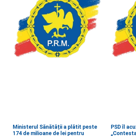
Ministerul Sănătății a plătit peste
PSD îl acu
174 de milioane de lei pentru
„Contestar