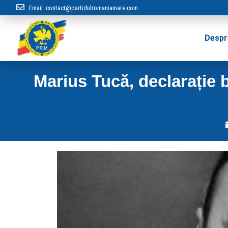
Email:
contact@partidulromaniamare.com
Despr
Marius Tucă, declarație