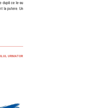
le după ce le-au
nt la putere. Un
OLUL URMATOR