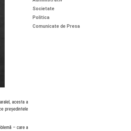
Societate
Politica
Comunicate de Presa
aralel, acesta a
 ce președintele
roblemă – care a