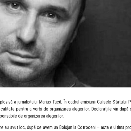
lozivă a jurnalistului Marius Tucă. În cadrul emisiunii Culisele Statului P
 calitate pentru a vorbi de organizarea alegerilor. Declarațiile vin după
esponsabile de organizarea alegerilor.
care au avut loc, după ce avem un Bolojan la Cotroceni – asta e ultima p