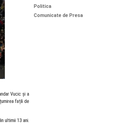
Politica
Comunicate de Presa
andar Vucic și a
lțumirea față de
 ultimii 13 ani.