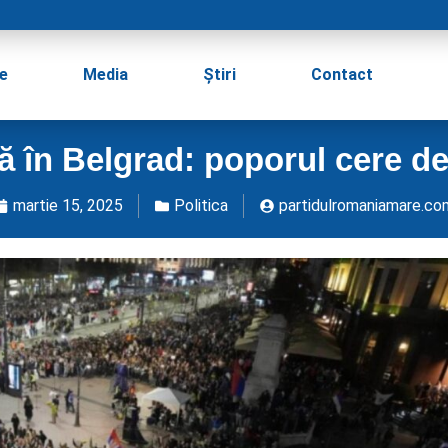
e
Media
Știri
Contact
ă în Belgrad: poporul cere de
martie 15, 2025
Politica
partidulromaniamare.co