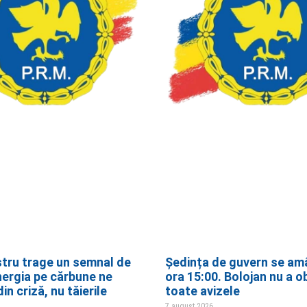
stru trage un semnal de
Ședința de guvern se am
nergia pe cărbune ne
ora 15:00. Bolojan nu a o
in criză, nu tăierile
toate avizele
7 august 2026