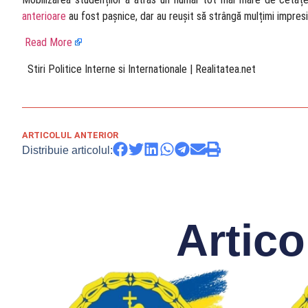
anterioare
au fost pașnice, dar au reușit să strângă mulțimi impres
Read More
​ Stiri Politice Interne si Internationale | Realitatea.net
ARTICOLUL ANTERIOR
Distribuie articolul:
Artico