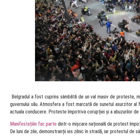
​ Belgradul a fost cuprins sâmbătă de un val masiv de proteste, m
guvernului său. Atmosfera a fost marcată de sunetul asurzitor al f
actuala conducere. Proteste împotriva corupției și a abuzurilor de
Manifestațiile fac parte
dintr-o mișcare națională de protest împotr
De luni de zile, demonstranții ies zilnic în stradă, iar protestul de 