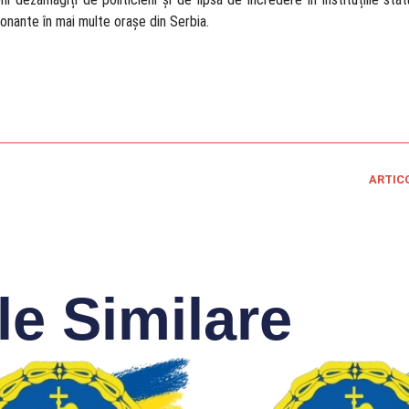
ionante în mai multe orașe din Serbia.
ARTIC
le Similare