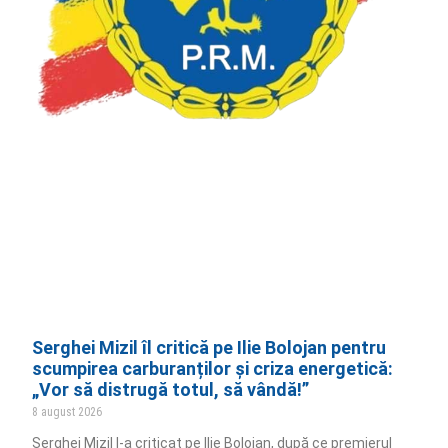
Serghei Mizil îl critică pe Ilie Bolojan pentru
scumpirea carburanților și criza energetică:
„Vor să distrugă totul, să vândă!”
8 august 2026
Serghei Mizil l-a criticat pe Ilie Bolojan, după ce premierul