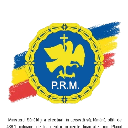
​ Ministerul Sănătății a efectuat, în această săptămână, plăți de
438,1 milioane de lei pentru proiecte finanțate prin Planul