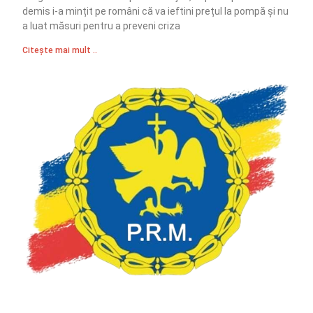
demis i-a mințit pe români că va ieftini prețul la pompă și nu
a luat măsuri pentru a preveni criza
Citește mai mult ..