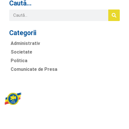
Caută...
Categorii
Administrativ
Societate
Politica
Comunicate de Presa
Partidul Romania Mare
România Prosperă: promitem o economie stabilă, inovație și
oportunități egale. Viziunea noastră se axează pe bunăstare,
sănătate, educație și respect față de mediu.