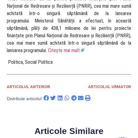
Național de Redresare și Reziliență (PNRR), cea mai mare sumă
achitată într-o singură săptămână de la lansarea
programului. Ministerul Sănătății a efectuat, în această
săptămână, plăți de 438,1 milioane de lei pentru proiecte
finanțate prin Planul Național de Redresare și Reziliență (PNRR),
cea mai mare sumă achitată într-o singură săptămână de la
lansarea programului.
Citește mai mult
​ Politica, Social Politica
ARTICOLUL ANTERIOR
ARTICOLUL URMATOR
Distribuie articolul:
Articole Similare