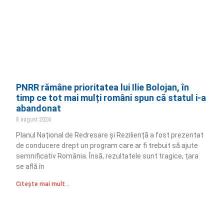
PNRR rămâne prioritatea lui Ilie Bolojan, în
timp ce tot mai mulți români spun că statul i-a
abandonat
8 august 2026
Planul Național de Redresare și Reziliență a fost prezentat
de conducere drept un program care ar fi trebuit să ajute
semnificativ România. Însă, rezultatele sunt tragice, țara
se află în
Citește mai mult ..