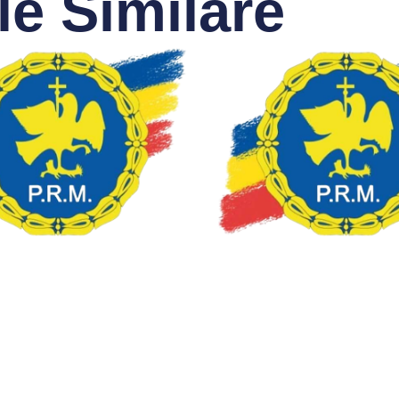
le Similare