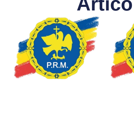
Artico