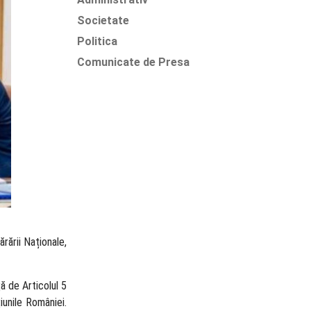
Societate
Politica
Comunicate de Presa
ărării Naționale,
ă de Articolul 5
iunile României.