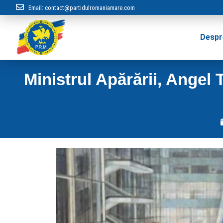
Email:
contact@partidulromaniamare.com
Despr
Ministrul Apărării, Angel 