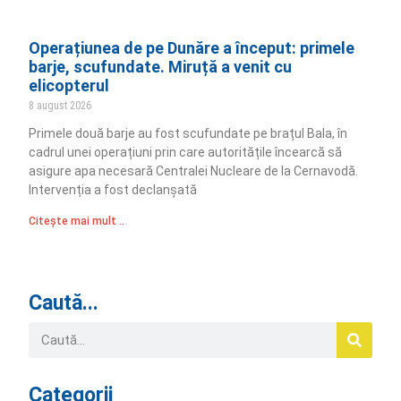
Operațiunea de pe Dunăre a început: primele
barje, scufundate. Miruță a venit cu
elicopterul
8 august 2026
Primele două barje au fost scufundate pe brațul Bala, în
cadrul unei operațiuni prin care autoritățile încearcă să
asigure apa necesară Centralei Nucleare de la Cernavodă.
Intervenția a fost declanșată
Citește mai mult ..
Caută...
Categorii