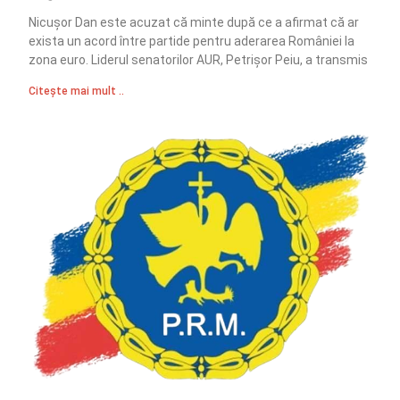
Nicușor Dan este acuzat că minte după ce a afirmat că ar
exista un acord între partide pentru aderarea României la
zona euro. Liderul senatorilor AUR, Petrișor Peiu, a transmis
Citește mai mult ..