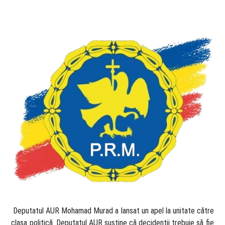
​ Deputatul AUR Mohamad Murad a lansat un apel la unitate către
clasa politică. Deputatul AUR susține că decidenții trebuie să fie