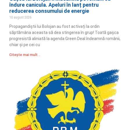
îndure canicula. Apeluri în lanț pentru
reducerea consumului de energie
10 august 2026
Propagandiștii lui Bolojan au fost activați la ordin
săptămâna aceasta să dea stingerea în grup! Toată gașca
progresistă aliniată la agenda Green Deal îndeamnă românii,
chiar și pe cei cu
Citește mai mult ..