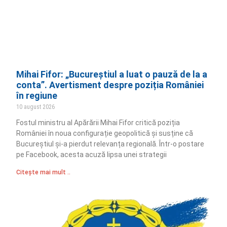
Mihai Fifor: „Bucureștiul a luat o pauză de la a
conta”. Avertisment despre poziția României
în regiune
10 august 2026
Fostul ministru al Apărării Mihai Fifor critică poziția
României în noua configurație geopolitică și susține că
Bucureștiul și-a pierdut relevanța regională. Într-o postare
pe Facebook, acesta acuză lipsa unei strategii
Citește mai mult ..