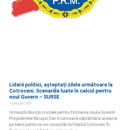
Liderii politici, așteptați zilele următoare la
Cotroceni. Scenariile luate în calcul pentru
noul Guvern – SURSE
10 august 2026
Urmează discuții cruciale pentru formarea noului Guvern!
Președintele Nicușor Dan îi convoacă săptămâna aceasta
pe liderii politici la noi consultări la Palatul Cotroceni. În