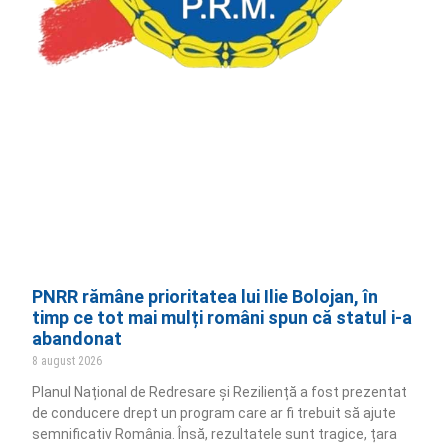
PNRR rămâne prioritatea lui Ilie Bolojan, în
timp ce tot mai mulți români spun că statul i-a
abandonat
8 august 2026
Planul Național de Redresare și Reziliență a fost prezentat
de conducere drept un program care ar fi trebuit să ajute
semnificativ România. Însă, rezultatele sunt tragice, țara