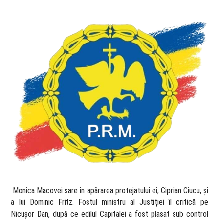
​ Monica Macovei sare în apărarea protejatului ei, Ciprian Ciucu, și
a lui Dominic Fritz. Fostul ministru al Justiției îl critică pe
Nicușor Dan, după ce edilul Capitalei a fost plasat sub control