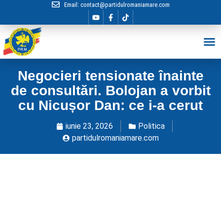
Email:
contact@partidulromaniamare.com
Hai în Echip
Negocieri tensionate înainte
de consultări. Bolojan a vorbit
cu Nicușor Dan: ce i-a cerut
iunie 23, 2026
Politica
partidulromaniamare.com