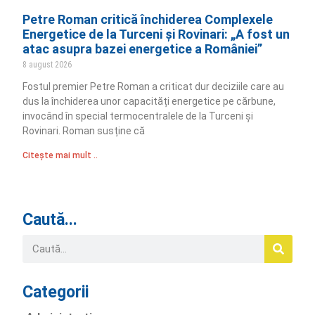
Petre Roman critică închiderea Complexele
Energetice de la Turceni și Rovinari: „A fost un
atac asupra bazei energetice a României”
8 august 2026
Fostul premier Petre Roman a criticat dur deciziile care au
dus la închiderea unor capacități energetice pe cărbune,
invocând în special termocentralele de la Turceni și
Rovinari. Roman susține că
Citește mai mult ..
Caută...
Categorii