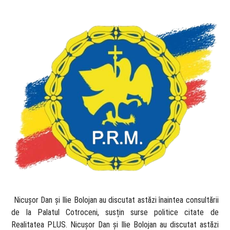
​ Nicușor Dan și Ilie Bolojan au discutat astăzi înaintea consultării
de la Palatul Cotroceni, susțin surse politice citate de
Realitatea PLUS. Nicușor Dan și Ilie Bolojan au discutat astăzi