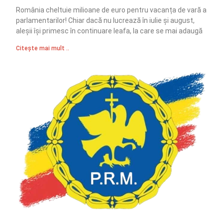
România cheltuie milioane de euro pentru vacanța de vară a
parlamentarilor! Chiar dacă nu lucrează în iulie și august,
aleșii își primesc în continuare leafa, la care se mai adaugă
Citește mai mult ..