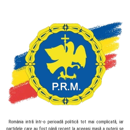
​ România intră într-o perioadă politică tot mai complicată, iar
partidele care au fost până recent la aceeași masă a puterii se