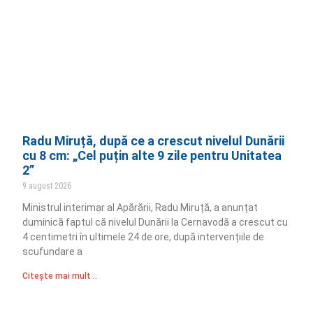
Radu Miruță, după ce a crescut nivelul Dunării
cu 8 cm: „Cel puțin alte 9 zile pentru Unitatea
2”
9 august 2026
Ministrul interimar al Apărării, Radu Miruță, a anunțat
duminică faptul că nivelul Dunării la Cernavodă a crescut cu
4 centimetri în ultimele 24 de ore, după intervențiile de
scufundare a
Citește mai mult ..