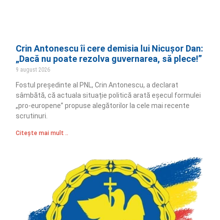
Crin Antonescu îi cere demisia lui Nicușor Dan:
„Dacă nu poate rezolva guvernarea, să plece!”
9 august 2026
Fostul președinte al PNL, Crin Antonescu, a declarat
sâmbătă, că actuala situație politică arată eșecul formulei
„pro-europene” propuse alegătorilor la cele mai recente
scrutinuri.
Citește mai mult ..