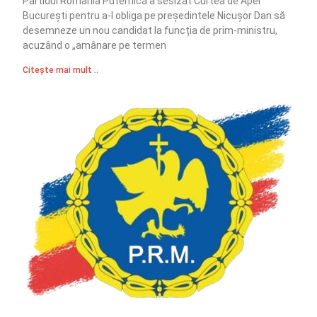
Partidul România Puternică a sesizat Curtea de Apel
București pentru a-l obliga pe președintele Nicușor Dan să
desemneze un nou candidat la funcția de prim-ministru,
acuzând o „amânare pe termen
Citește mai mult ..