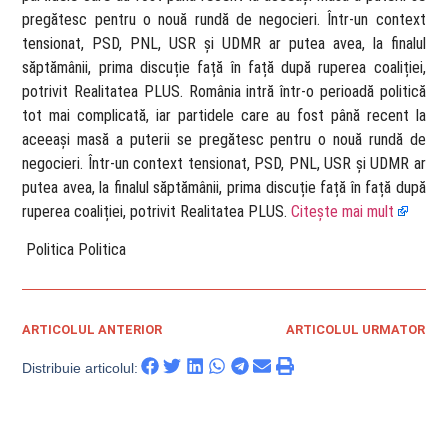
pregătesc pentru o nouă rundă de negocieri. Într-un context
tensionat, PSD, PNL, USR și UDMR ar putea avea, la finalul
săptămânii, prima discuție față în față după ruperea coaliției,
potrivit Realitatea PLUS. România intră într-o perioadă politică
tot mai complicată, iar partidele care au fost până recent la
aceeași masă a puterii se pregătesc pentru o nouă rundă de
negocieri. Într-un context tensionat, PSD, PNL, USR și UDMR ar
putea avea, la finalul săptămânii, prima discuție față în față după
ruperea coaliției, potrivit Realitatea PLUS.
Citește mai mult
​ Politica Politica
ARTICOLUL ANTERIOR
ARTICOLUL URMATOR
Distribuie articolul: