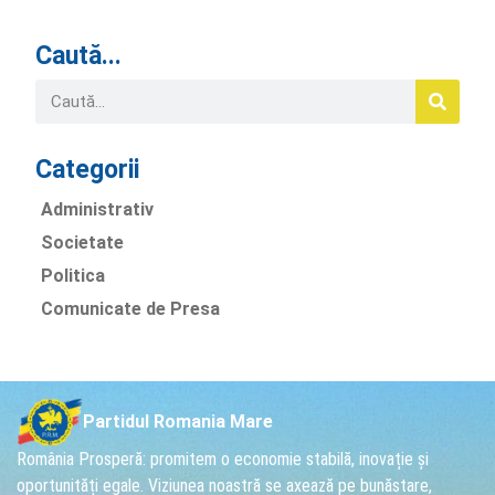
Caută...
Categorii
Administrativ
Societate
Politica
Comunicate de Presa
Partidul Romania Mare
România Prosperă: promitem o economie stabilă, inovație și
oportunități egale. Viziunea noastră se axează pe bunăstare,