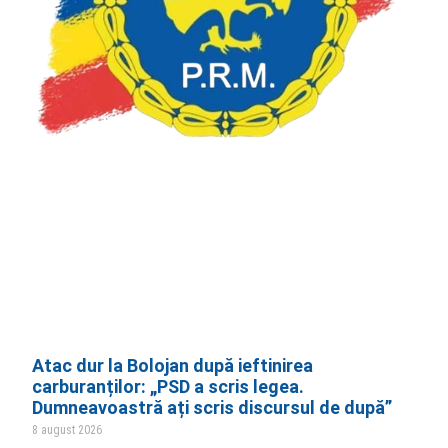
Atac dur la Bolojan după ieftinirea
carburanților: „PSD a scris legea.
Dumneavoastră ați scris discursul de după”
8 august 2026