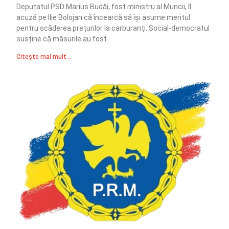
Deputatul PSD Marius Budăi, fost ministru al Muncii, îl
acuză pe Ilie Bolojan că încearcă să își asume meritul
pentru scăderea prețurilor la carburanți. Social-democratul
susține că măsurile au fost
Citește mai mult ..