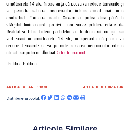
următoarele 14 zile, în speranța că pauza va reduce tensiunile și
va permite reluarea negocierilor într-un climat mai puțin
conflictual. Formarea noului Guvern ar putea dura până la
sfârșitul lunii august, potrivit unor surse politice citate de
Realitatea Plus. Liderii partidelor ar fi decis să nu își mai
vorbească în următoarele 14 zile, în speranța că pauza va
reduce tensiunile și va permite reluarea negocierilor într-un
climat mai puțin conflictual.
Citește mai mult
​ Politica Politica
ARTICOLUL ANTERIOR
ARTICOLUL URMATOR
Distribuie articolul:
Articole Similare