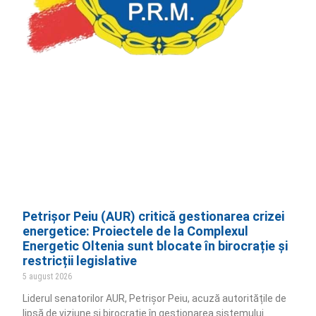
Petrișor Peiu (AUR) critică gestionarea crizei
energetice: Proiectele de la Complexul
Energetic Oltenia sunt blocate în birocrație și
restricții legislative
5 august 2026
Liderul senatorilor AUR, Petrișor Peiu, acuză autoritățile de
lipsă de viziune și birocrație în gestionarea sistemului