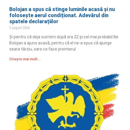
Bolojan a spus că stinge luminile acasă și nu
folosește aerul condiționat. Adevărul din
spatele declarațiilor
5 august 2026
Și pentru că deja suntem după ora 22 și cel mai probabil Ilie
Bolojan a ajuns acasă, pentru că el ne-a spus că ajunge
seara târziu, oare ce face premierul
Citește mai mult ..