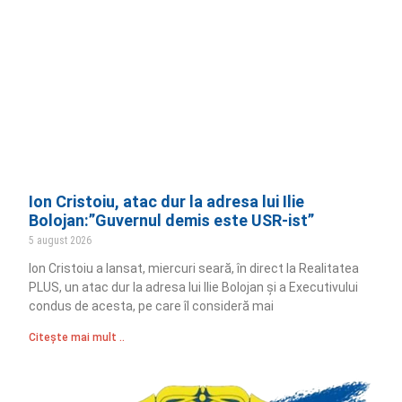
Ion Cristoiu, atac dur la adresa lui Ilie
Bolojan:”Guvernul demis este USR-ist”
5 august 2026
Ion Cristoiu a lansat, miercuri seară, în direct la Realitatea
PLUS, un atac dur la adresa lui Ilie Bolojan și a Executivului
condus de acesta, pe care îl consideră mai
Citește mai mult ..