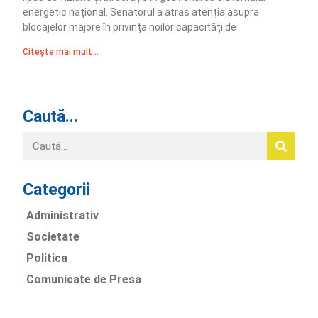
energetic național. Senatorul a atras atenția asupra
blocajelor majore în privința noilor capacități de
Citește mai mult ..
Caută...
Categorii
Administrativ
Societate
Politica
Comunicate de Presa