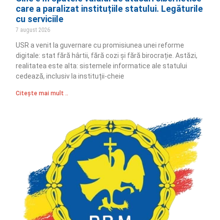
care a paralizat instituțiile statului. Legăturile
cu serviciile
7 august 2026
USR a venit la guvernare cu promisiunea unei reforme
digitale: stat fără hârtii, fără cozi și fără birocrație. Astăzi,
realitatea este alta: sistemele informatice ale statului
cedează, inclusiv la instituții-cheie
Citește mai mult ..