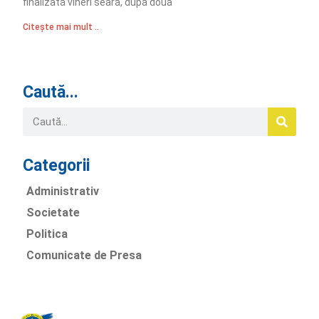
finalizată vineri seară, după două
Citește mai mult ..
Caută...
Categorii
Administrativ
Societate
Politica
Comunicate de Presa