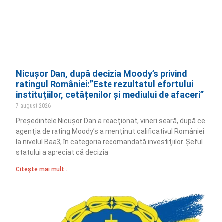
Nicușor Dan, după decizia Moody’s privind
ratingul României:”Este rezultatul efortului
instituțiilor, cetățenilor și mediului de afaceri”
7 august 2026
Preşedintele Nicuşor Dan a reacţionat, vineri seară, după ce
agenţia de rating Moody’s a menţinut calificativul României
la nivelul Baa3, în categoria recomandată investiţiilor. Şeful
statului a apreciat că decizia
Citește mai mult ..