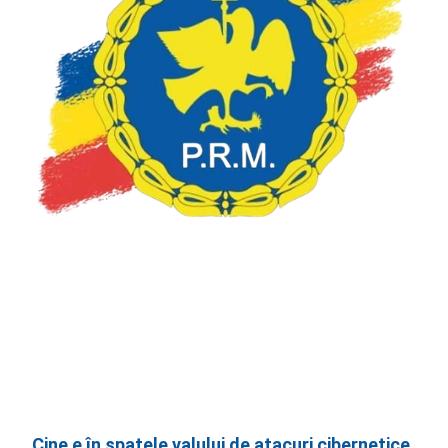
Cine e în spatele valului de atacuri cibernetice