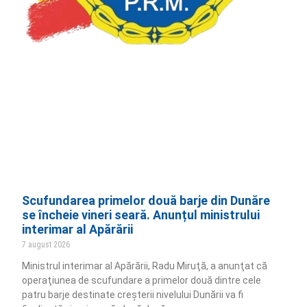
Scufundarea primelor două barje din Dunăre
se încheie vineri seară. Anunțul ministrului
interimar al Apărării
7 august 2026
Ministrul interimar al Apărării, Radu Miruţă, a anunţat că
operaţiunea de scufundare a primelor două dintre cele
patru barje destinate creşterii nivelului Dunării va fi