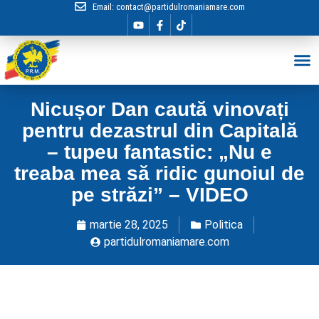
Email:
contact@partidulromaniamare.com
Hai în Echip
Nicușor Dan caută vinovați
pentru dezastrul din Capitală
– tupeu fantastic: „Nu e
treaba mea să ridic gunoiul de
pe străzi” – VIDEO
martie 28, 2025
Politica
partidulromaniamare.com