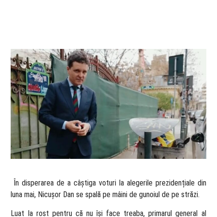
​ În disperarea de a câștiga voturi la alegerile prezidențiale din
luna mai, Nicușor Dan se spală pe mâini de gunoiul de pe străzi.
Luat la rost pentru că nu își face treaba, primarul general al