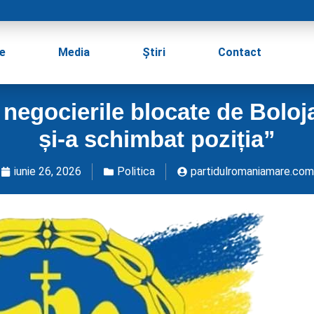
e
Media
Știri
Contact
negocierile blocate de Boloj
și-a schimbat poziția”
iunie 26, 2026
Politica
partidulromaniamare.com