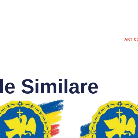
ARTIC
le Similare