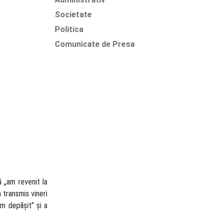
Societate
Politica
Comunicate de Presa
ă „am revenit la
 transmis vineri
am depășit” și a