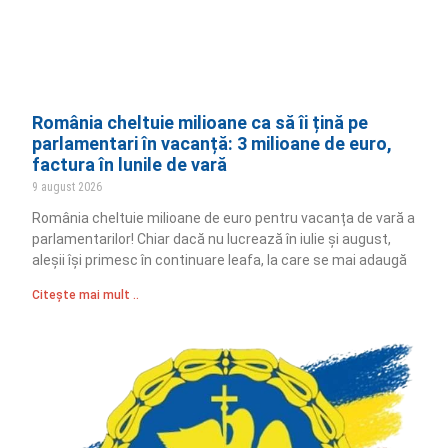
România cheltuie milioane ca să îi țină pe
parlamentari în vacanță: 3 milioane de euro,
factura în lunile de vară
9 august 2026
România cheltuie milioane de euro pentru vacanța de vară a
parlamentarilor! Chiar dacă nu lucrează în iulie și august,
aleșii își primesc în continuare leafa, la care se mai adaugă
Citește mai mult ..