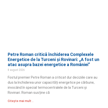
Petre Roman critică închiderea Complexele
Energetice de la Turceni și Rovinari: „A fost un
atac asupra bazei energetice a României”
8 august 2026
Fostul premier Petre Roman a criticat dur deciziile care au
dus la închiderea unor capacități energetice pe cărbune,
invocând în special termocentralele de la Turceni și
Rovinari. Roman susține că
Citește mai mult ..