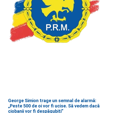
George Simion trage un semnal de alarmă:
„Peste 500 de oi vor fi ucise. Să vedem dacă
ciobanii vor fi despăgubiți”