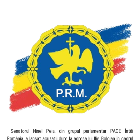
​ Senatorul Ninel Peia, din grupul parlamentar PACE Întâi
România, a lansat acuzații dure la adresa lui Ilie Bolojan în cadrul