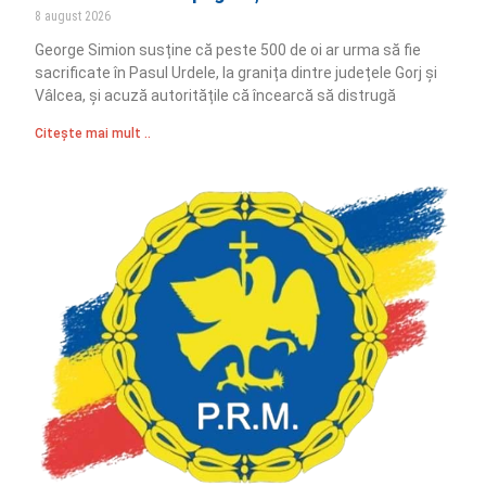
8 august 2026
George Simion susține că peste 500 de oi ar urma să fie
sacrificate în Pasul Urdele, la granița dintre județele Gorj și
Vâlcea, și acuză autoritățile că încearcă să distrugă
Citește mai mult ..