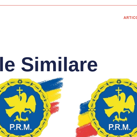
ARTIC
le Similare