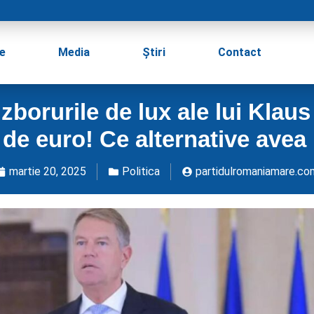
e
Media
Știri
Contact
orurile de lux ale lui Klaus 
de euro! Ce alternative avea
martie 20, 2025
Politica
partidulromaniamare.co