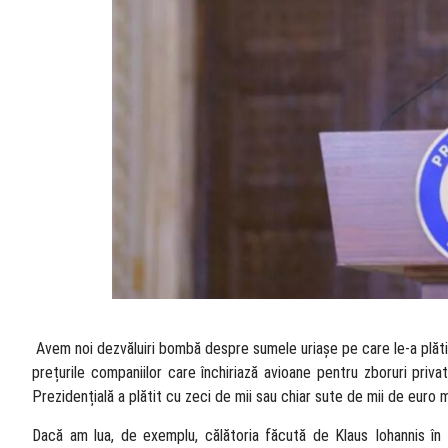
​ Avem noi dezvăluiri bombă despre sumele uriașe pe care le-a plătit
prețurile companiilor care închiriază avioane pentru zboruri privat
Prezidențială a plătit cu zeci de mii sau chiar sute de mii de euro 
Dacă am lua, de exemplu, călătoria făcută de Klaus Iohannis în Be