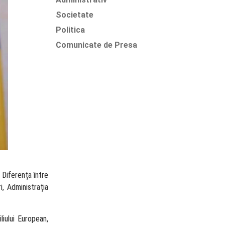
Societate
Politica
Comunicate de Presa
 Diferența între
i, Administrația
liului European,