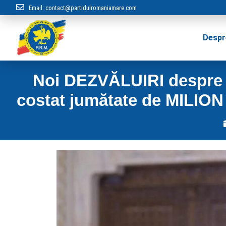
Email:
contact@partidulromaniamare.com
Despr
Noi DEZVĂLUIRI despre zb
costat jumătate de MILION 