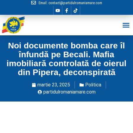
Email:
contact@partidulromaniamare.com
Hai în Echip
Noi documente bomba care îl
înfundă pe Becali. Mafia
imobiliară controlată de oierul
din Pipera, deconspirată
martie 23, 2025
Politica
partidulromaniamare.com