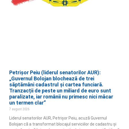
Petrișor Peiu (liderul senatorilor AUR):
„Guvernul Bolojan blochează de trei
săptămâni cadastrul și cartea funciară.
Tranzacții de peste un miliard de euro sunt
paralizate, iar românii nu primesc nici măcar
un termen clar”
7 august 2026
Liderul senatorilor AUR, Petrișor Peiu, acuză Guvernul
Bolojan că a transformat blocajul serviciilor de cadastru și