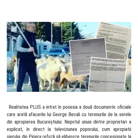
​ Realitatea PLUS a intrat în posesia a două documente oficiale
care arată afacerile lui George Becali cu terenurile de la serele
din apropierea Bucureștiului. Nepotul unuia dintre proprietari a
explicat, în direct la televiziunea poporului, cum apropiatii
oierului din Pipera refuză să elibereze terenurile concesionate la