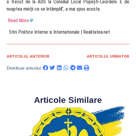
a trecut de la ADS la Consiliul Local Popești-Leordeni. E de
noaptea minții ce se întâmplă”, a mai spus acesta.
Read More
​ Stiri Politice Interne si Internationale | Realitatea.net
ARTICOLUL ANTERIOR
ARTICOLUL URMATOR
Distribuie articolul:
Articole Similare