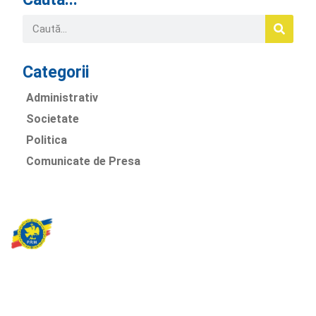
Categorii
Administrativ
Societate
Politica
Comunicate de Presa
Partidul Romania Mare
România Prosperă: promitem o economie stabilă, inovație și
oportunități egale. Viziunea noastră se axează pe bunăstare,
sănătate, educație și respect față de mediu.