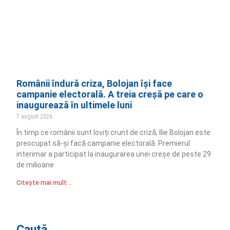
Românii îndură criza, Bolojan își face
campanie electorală. A treia creșă pe care o
inaugurează în ultimele luni
7 august 2026
În timp ce românii sunt loviți crunt de criză, Ilie Bolojan este
preocupat să-și facă campanie electorală. Premierul
interimar a participat la inaugurarea unei creșe de peste 29
de milioane
Citește mai mult ..
Caută...