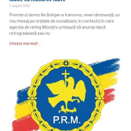
7 august 2026
Premierul demis Ilie Bolojan a transmis, vineri dimineață, un
nou mesaj pe rețelele de socializare, în contextul în care
agenția de rating Moody’s urmează să anunțe dacă
retrogradează sau nu
Citește mai mult ..