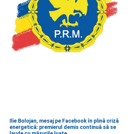
Ilie Bolojan, mesaj pe Facebook în plină criză
energetică: premierul demis continuă să se
laude cu măsurile luate