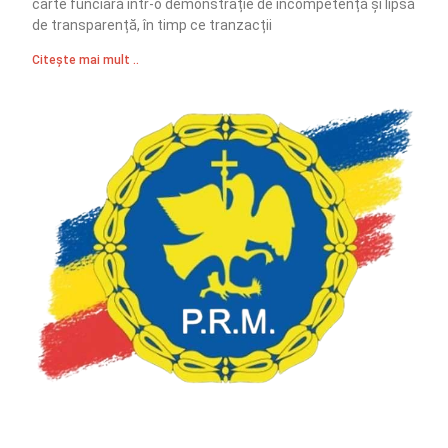
carte funciară într-o demonstrație de incompetență și lipsă
de transparență, în timp ce tranzacții
Citește mai mult ..