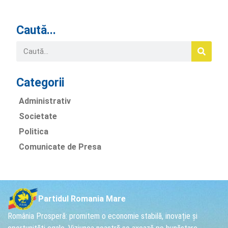
Caută...
Categorii
Administrativ
Societate
Politica
Comunicate de Presa
Partidul Romania Mare
România Prosperă: promitem o economie stabilă, inovație și