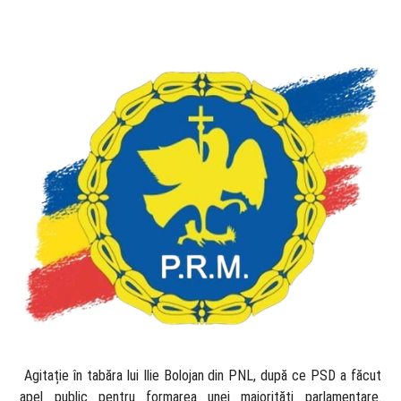
​ Agitație în tabăra lui Ilie Bolojan din PNL, după ce PSD a făcut
apel public pentru formarea unei majorități parlamentare.