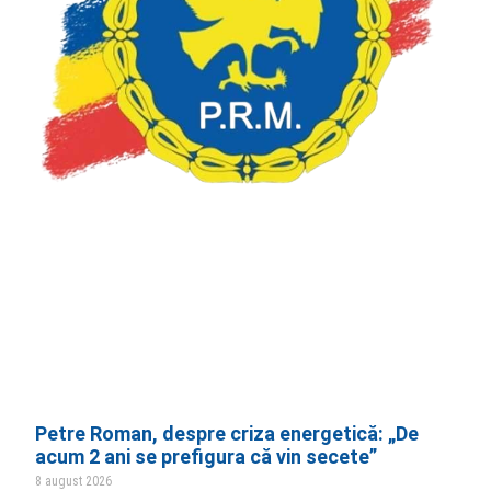
Petre Roman, despre criza energetică: „De
acum 2 ani se prefigura că vin secete”
8 august 2026