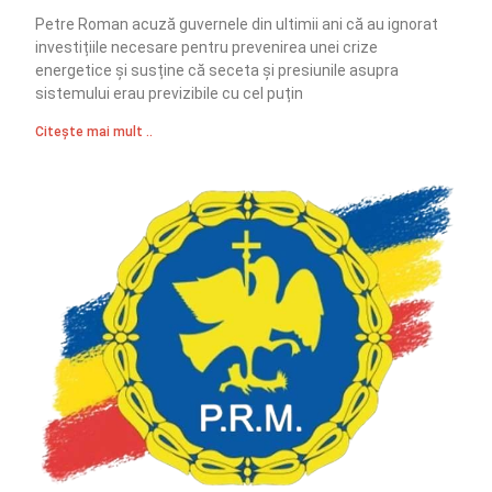
Petre Roman acuză guvernele din ultimii ani că au ignorat
investițiile necesare pentru prevenirea unei crize
energetice și susține că seceta și presiunile asupra
sistemului erau previzibile cu cel puțin
Citește mai mult ..