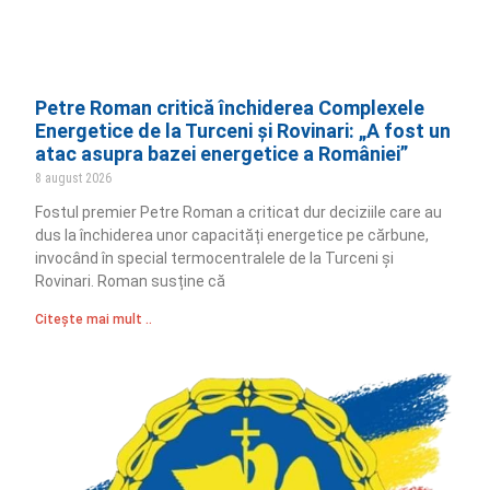
Petre Roman critică închiderea Complexele
Energetice de la Turceni și Rovinari: „A fost un
atac asupra bazei energetice a României”
8 august 2026
Fostul premier Petre Roman a criticat dur deciziile care au
dus la închiderea unor capacități energetice pe cărbune,
invocând în special termocentralele de la Turceni și
Rovinari. Roman susține că
Citește mai mult ..