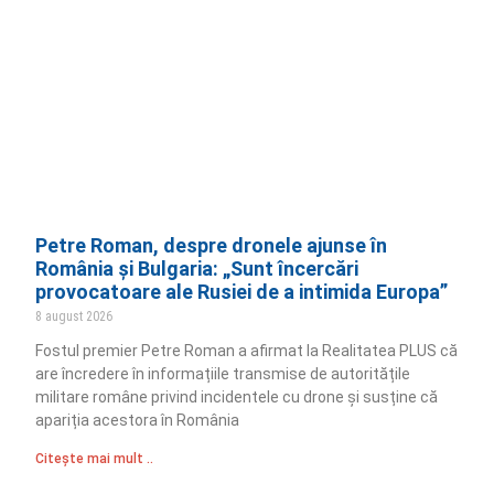
Petre Roman, despre dronele ajunse în
România și Bulgaria: „Sunt încercări
provocatoare ale Rusiei de a intimida Europa”
8 august 2026
Fostul premier Petre Roman a afirmat la Realitatea PLUS că
are încredere în informațiile transmise de autoritățile
militare române privind incidentele cu drone și susține că
apariția acestora în România
Citește mai mult ..