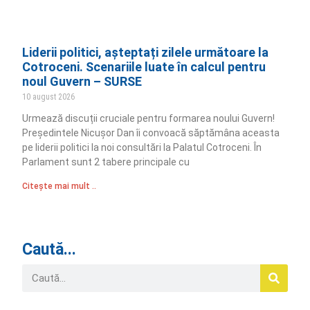
Liderii politici, așteptați zilele următoare la
Cotroceni. Scenariile luate în calcul pentru
noul Guvern – SURSE
10 august 2026
Urmează discuții cruciale pentru formarea noului Guvern!
Președintele Nicușor Dan îi convoacă săptămâna aceasta
pe liderii politici la noi consultări la Palatul Cotroceni. În
Parlament sunt 2 tabere principale cu
Citește mai mult ..
Caută...