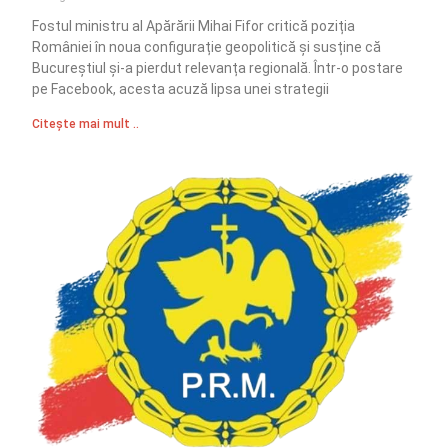
Fostul ministru al Apărării Mihai Fifor critică poziția
României în noua configurație geopolitică și susține că
Bucureștiul și-a pierdut relevanța regională. Într-o postare
pe Facebook, acesta acuză lipsa unei strategii
Citește mai mult ..