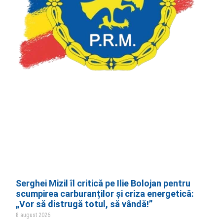
Serghei Mizil îl critică pe Ilie Bolojan pentru
scumpirea carburanților și criza energetică:
„Vor să distrugă totul, să vândă!”
8 august 2026