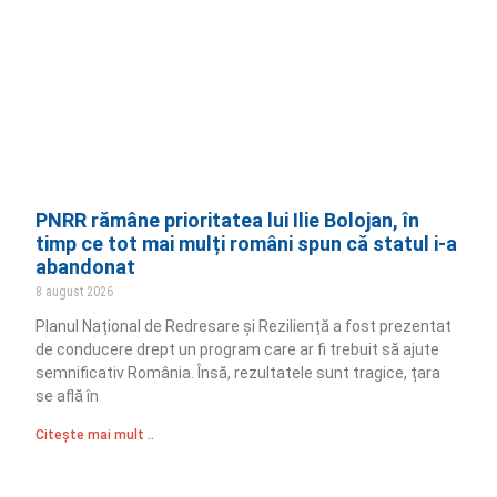
PNRR rămâne prioritatea lui Ilie Bolojan, în
timp ce tot mai mulți români spun că statul i-a
abandonat
8 august 2026
Planul Național de Redresare și Reziliență a fost prezentat
de conducere drept un program care ar fi trebuit să ajute
semnificativ România. Însă, rezultatele sunt tragice, țara
se află în
Citește mai mult ..