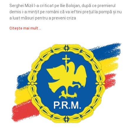
Serghei Mizil l-a criticat pe Ilie Bolojan, după ce premierul
demis i-a mințit pe români că va ieftini prețul la pompă și nu
a luat măsuri pentru a preveni criza
Citește mai mult ..