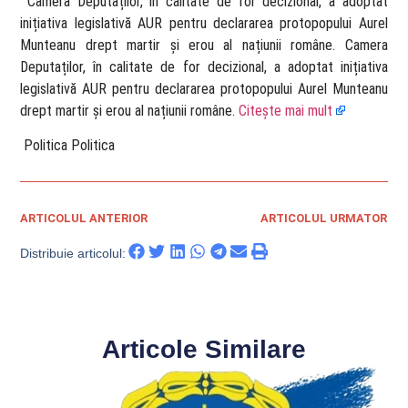
​ Camera Deputaților, în calitate de for decizional, a adoptat
inițiativa legislativă AUR pentru declararea protopopului Aurel
Munteanu drept martir și erou al națiunii române. Camera
Deputaților, în calitate de for decizional, a adoptat inițiativa
legislativă AUR pentru declararea protopopului Aurel Munteanu
drept martir și erou al națiunii române.
Citește mai mult
​ Politica Politica
ARTICOLUL ANTERIOR
ARTICOLUL URMATOR
Distribuie articolul:
Articole Similare