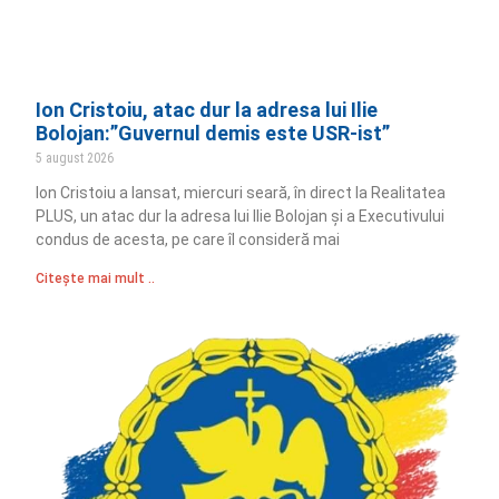
Ion Cristoiu, atac dur la adresa lui Ilie
Bolojan:”Guvernul demis este USR-ist”
5 august 2026
Ion Cristoiu a lansat, miercuri seară, în direct la Realitatea
PLUS, un atac dur la adresa lui Ilie Bolojan și a Executivului
condus de acesta, pe care îl consideră mai
Citește mai mult ..