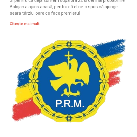
Și pentru că deja suntem după ora 22 și cel mai probabil Ilie
Bolojan a ajuns acasă, pentru că el ne-a spus că ajunge
seara târziu, oare ce face premierul
Citește mai mult ..