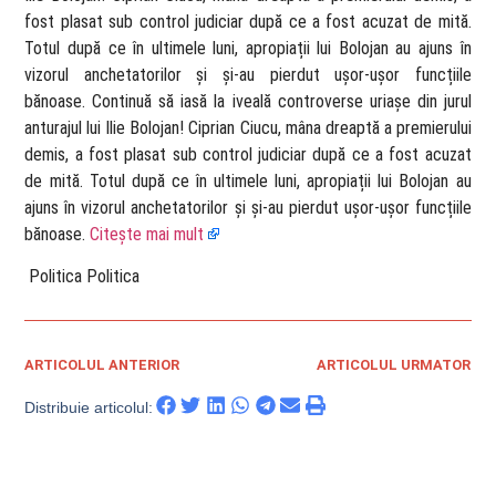
fost plasat sub control judiciar după ce a fost acuzat de mită.
Totul după ce în ultimele luni, apropiații lui Bolojan au ajuns în
vizorul anchetatorilor și și-au pierdut ușor-ușor funcțiile
bănoase. Continuă să iasă la iveală controverse uriașe din jurul
anturajul lui Ilie Bolojan! Ciprian Ciucu, mâna dreaptă a premierului
demis, a fost plasat sub control judiciar după ce a fost acuzat
de mită. Totul după ce în ultimele luni, apropiații lui Bolojan au
ajuns în vizorul anchetatorilor și și-au pierdut ușor-ușor funcțiile
bănoase.
Citește mai mult
​ Politica Politica
ARTICOLUL ANTERIOR
ARTICOLUL URMATOR
Distribuie articolul: