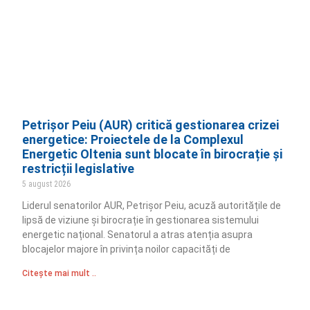
Petrișor Peiu (AUR) critică gestionarea crizei
energetice: Proiectele de la Complexul
Energetic Oltenia sunt blocate în birocrație și
restricții legislative
5 august 2026
Liderul senatorilor AUR, Petrișor Peiu, acuză autoritățile de
lipsă de viziune și birocrație în gestionarea sistemului
energetic național. Senatorul a atras atenția asupra
blocajelor majore în privința noilor capacități de
Citește mai mult ..