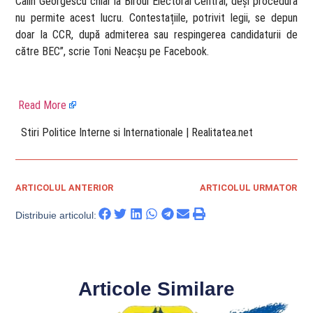
Calin Georgescu chiar la Biroul Electoral Central, deși procedura
nu permite acest lucru. Contestațiile, potrivit legii, se depun
doar la CCR, după admiterea sau respingerea candidaturii de
către BEC”, scrie Toni Neacșu pe Facebook.
Read More
​ Stiri Politice Interne si Internationale | Realitatea.net
ARTICOLUL ANTERIOR
ARTICOLUL URMATOR
Distribuie articolul:
Articole Similare