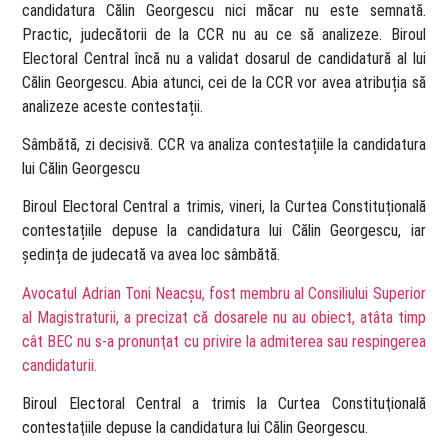
candidatura Călin Georgescu nici măcar nu este semnată.
Practic, judecătorii de la CCR nu au ce să analizeze. Biroul
Electoral Central încă nu a validat dosarul de candidatură al lui
Călin Georgescu. Abia atunci, cei de la CCR vor avea atribuția să
analizeze aceste contestații.
Sâmbătă, zi decisivă. CCR va analiza contestațiile la candidatura
lui Călin Georgescu
Biroul Electoral Central a trimis, vineri, la Curtea Constituțională
contestațiile depuse la candidatura lui Călin Georgescu, iar
ședința de judecată va avea loc sâmbătă.
Avocatul Adrian Toni Neacşu, fost membru al Consiliului Superior
al Magistraturii, a precizat că dosarele nu au obiect, atâta timp
cât BEC nu s-a pronunţat cu privire la admiterea sau respingerea
candidaturii.
Biroul Electoral Central a trimis la Curtea Constituţională
contestaţiile depuse la candidatura lui Călin Georgescu.