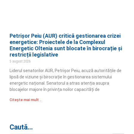
Petrișor Peiu (AUR) critică gestionarea crizei
energetice: Proiectele de la Complexul
Energetic Oltenia sunt blocate în birocrație și
restricții legislative
5 august 2026
Liderul senatorilor AUR, Petrișor Peiu, acuză autoritățile de
lipsă de viziune și birocrație în gestionarea sistemului
energetic național. Senatorul a atras atenția asupra
blocajelor majore în privința noilor capacități de
Citește mai mult ..
Caută...