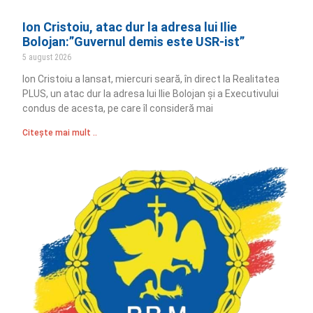
Ion Cristoiu, atac dur la adresa lui Ilie
Bolojan:”Guvernul demis este USR-ist”
5 august 2026
Ion Cristoiu a lansat, miercuri seară, în direct la Realitatea
PLUS, un atac dur la adresa lui Ilie Bolojan și a Executivului
condus de acesta, pe care îl consideră mai
Citește mai mult ..