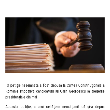
​ O petiție nesemnată a fost depusă la Curtea Constituțională a
Românie împotriva candidaturii lui Călin Georgescu la alegerile
prezidențiale din mai.
Aceasta petiție, a unui cetățean nemulțumit că și-a depus