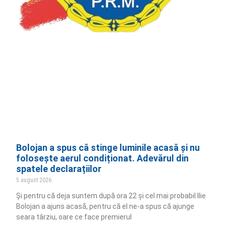
Bolojan a spus că stinge luminile acasă și nu
folosește aerul condiționat. Adevărul din
spatele declarațiilor
5 august 2026
Și pentru că deja suntem după ora 22 și cel mai probabil Ilie
Bolojan a ajuns acasă, pentru că el ne-a spus că ajunge
seara târziu, oare ce face premierul