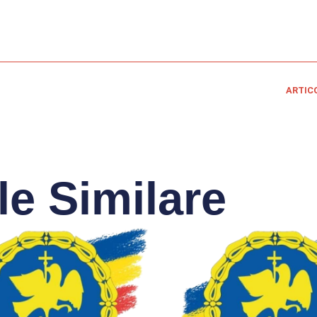
ARTIC
le Similare