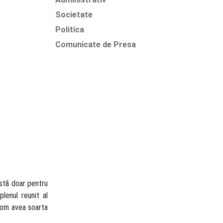
Societate
Politica
Comunicate de Presa
istă doar pentru
lenul reunit al
”vom avea soarta