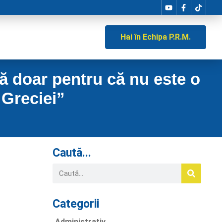
Hai în Echipa P.R.M.
tă doar pentru că nu este o
 Greciei”
Caută...
Categorii
Administrativ