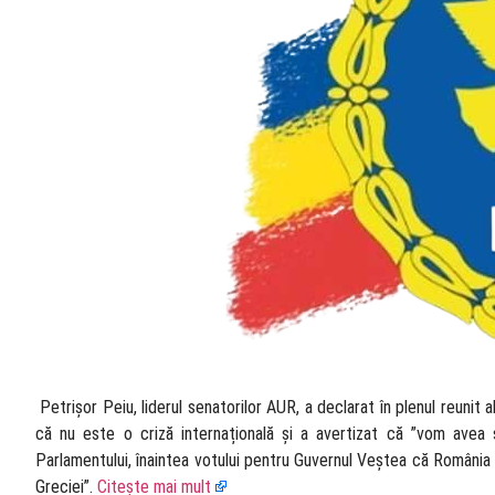
​ Petrișor Peiu, liderul senatorilor AUR, a declarat în plenul reuni
că nu este o criză internațională și a avertizat că ”vom avea so
Parlamentului, înaintea votului pentru Guvernul Veștea că România 
Greciei”.
Citește mai mult