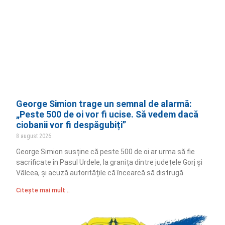
George Simion trage un semnal de alarmă:
„Peste 500 de oi vor fi ucise. Să vedem dacă
ciobanii vor fi despăgubiți”
8 august 2026
George Simion susține că peste 500 de oi ar urma să fie
sacrificate în Pasul Urdele, la granița dintre județele Gorj și
Vâlcea, și acuză autoritățile că încearcă să distrugă
Citește mai mult ..