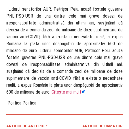
​ Liderul senatorilor AUR, Petrișor Peiu, acuză fostele guverne
PNL-PSD-USR de una dintre cele mai grave dovezi de
iresponsabilitate administrativă din ultimii ani, susținând că
decizia de a comanda zeci de milioane de doze suplimentare de
vaccin anti-COVID, fără a exista o necesitate reală, a expus
România la plata unor despăgubiri de aproximativ 600 de
milioane de euro. Liderul senatorilor AUR, Petrișor Peiu, acuză
fostele guverne PNL-PSD-USR de una dintre cele mai grave
dovezi de iresponsabilitate administrativă din ultimii ani,
susținând că decizia de a comanda zeci de milioane de doze
suplimentare de vaccin anti-COVID, fără a exista o necesitate
reală, a expus România la plata unor despăgubiri de aproximativ
600 de milioane de euro.
Citește mai mult
​ Politica Politica
ARTICOLUL ANTERIOR
ARTICOLUL URMATOR