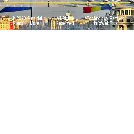
© 2023 Partidul
All Rights
Technology Partner:
România Mare.
Reserved.
InfoWebPlus