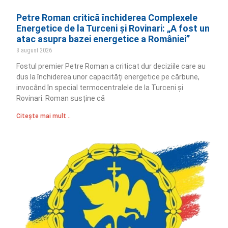
Petre Roman critică închiderea Complexele
Energetice de la Turceni și Rovinari: „A fost un
atac asupra bazei energetice a României”
8 august 2026
Fostul premier Petre Roman a criticat dur deciziile care au
dus la închiderea unor capacități energetice pe cărbune,
invocând în special termocentralele de la Turceni și
Rovinari. Roman susține că
Citește mai mult ..