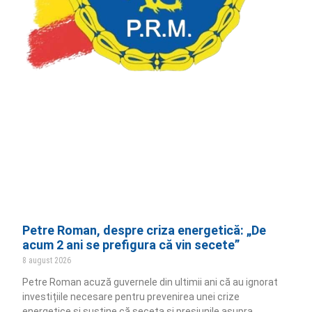
Petre Roman, despre criza energetică: „De
acum 2 ani se prefigura că vin secete”
8 august 2026
Petre Roman acuză guvernele din ultimii ani că au ignorat
investițiile necesare pentru prevenirea unei crize
energetice și susține că seceta și presiunile asupra